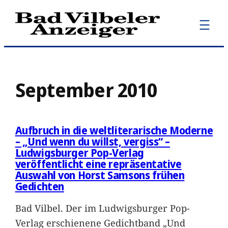
Zum
Inhalt
springen
September 2010
Aufbruch in die weltliterarische Moderne
– „Und wenn du willst, vergiss“ –
Ludwigsburger Pop-Verlag
veröffentlicht eine repräsentative
Auswahl von Horst Samsons frühen
Gedichten
Bad Vilbel. Der im Ludwigsburger Pop-
Verlag erschienene Gedichtband „Und