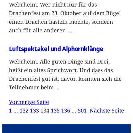
Wehrheim. Wer nicht nur für das
Drachenfest am 23. Oktober auf dem Bügel
einen Drachen basteln möchte, sondern
auch für alle anderen
…
Luftspektakel und Alphornklänge
Wehrheim. Alle guten Dinge sind Drei,
heißt ein altes Sprichwort. Und dass das
Drachenfest gut ist, davon konnten sich die
Teilnehmer beim
…
Vorherige Seite
1
…
132
133
134
135
136
…
501
Nächste Seite