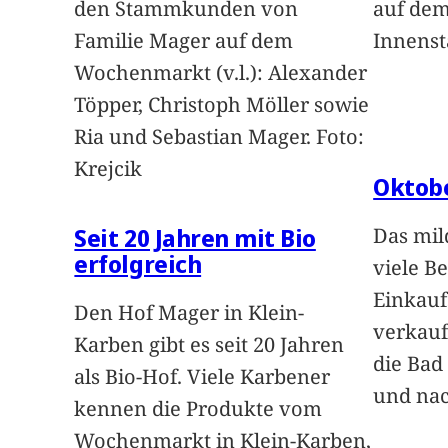
den Stammkunden von
auf dem
Familie Mager auf dem
Innenst
Wochenmarkt (v.l.): Alexander
Töpper, Christoph Möller sowie
Ria und Sebastian Mager. Foto:
Krejcik
Oktob
Seit 20 Jahren mit Bio
Das mil
erfolgreich
viele B
Einkau
Den Hof Mager in Klein-
verkauf
Karben gibt es seit 20 Jahren
die Bad
als Bio-Hof. Viele Karbener
und na
kennen die Produkte vom
Wochenmarkt in Klein-Karben,