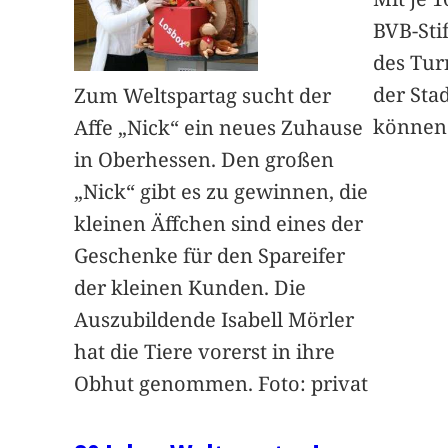
BVB-Sti
des Tur
der Sta
Zum Weltspartag sucht der
können
Affe „Nick“ ein neues Zuhause
in Oberhessen. Den großen
„Nick“ gibt es zu gewinnen, die
kleinen Äffchen sind eines der
Geschenke für den Spareifer
der kleinen Kunden. Die
Auszubildende Isabell Mörler
hat die Tiere vorerst in ihre
Obhut genommen. Foto: privat