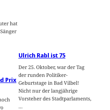
uter hat
 Sänger
Ulrich Rabl ist 75
Der 25. Oktober, war der Tag
der runden Politiker-
d Prix
Geburtstage in Bad Vilbel!
Nicht nur der langjährige
Vorsteher des Stadtparlaments,
noch
…
ro