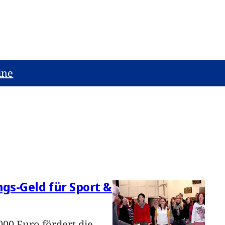
ine
ngs-Geld für Sport &
000 Euro fördert die