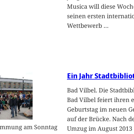
Musica will diese Woch
seinen ersten internati
Wettbewerb
…
Ein Jahr Stadtbibli
Bad Vilbel. Die Stadtbib
Bad Vilbel feiert ihren 
Geburtstag im neuen 
auf der Brücke. Nach 
timmung am Sonntag
Umzug im August 2013