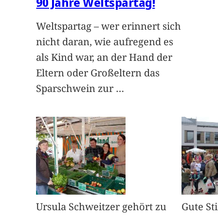
90 Jahre Weltspartag!
Weltspartag – wer erinnert sich
nicht daran, wie aufregend es
als Kind war, an der Hand der
Eltern oder Großeltern das
Sparschwein zur
…
Ursula Schweitzer gehört zu
Gute S