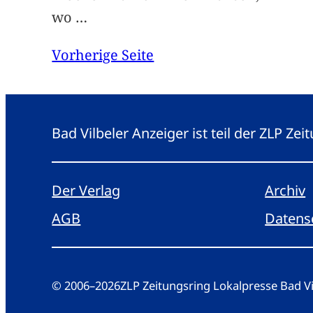
wo
…
Vorherige Seite
Bad Vilbeler Anzeiger ist teil der ZLP Z
Der Verlag
Archiv
AGB
Datens
© 2006
–
2026
ZLP Zeitungsring Lokalpresse Bad 