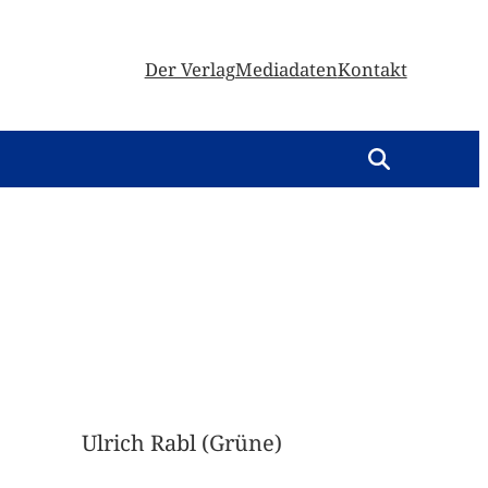
Der Verlag
Mediadaten
Kontakt
Ulrich Rabl (Grüne)