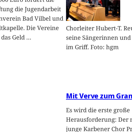
ftung die Jugendarbeit
nverein Bad Vilbel und
dtkapelle. Die Vereine
Chorleiter Hubert-T. Re
 das Geld
…
seine Sängerinnen und
im Griff. Foto: hgm
Mit Verve zum Gran
Es wird die erste große
Herausforderung: Der 
junge Karbener Chor P