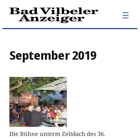
Zum
Inhalt
springen
September 2019
Die Bühne unterm Zeltdach des 36.