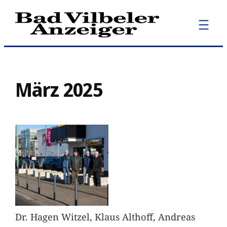
Zum
Inhalt
springen
März 2025
Dr. Hagen Witzel, Klaus Althoff, Andreas