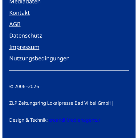
Mediadaten
Kontakt
AGB
Datenschutz
Impressum
Nutzungsbedingungen
© 2006
–
2026
ZLP Zeitungsring Lokalpresse Bad Vilbel GmbH
|
Design & Technik:
creandi Medienagentur