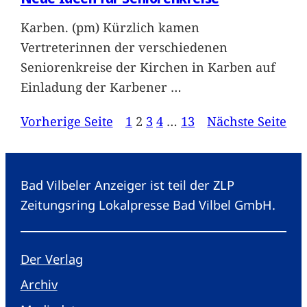
Karben. (pm) Kürzlich kamen
Vertreterinnen der verschiedenen
Seniorenkreise der Kirchen in Karben auf
Einladung der Karbener
…
Vorherige Seite
1
2
3
4
…
13
Nächste Seite
Bad Vilbeler Anzeiger ist teil der ZLP
Zeitungsring Lokalpresse Bad Vilbel GmbH.
Der Verlag
Archiv