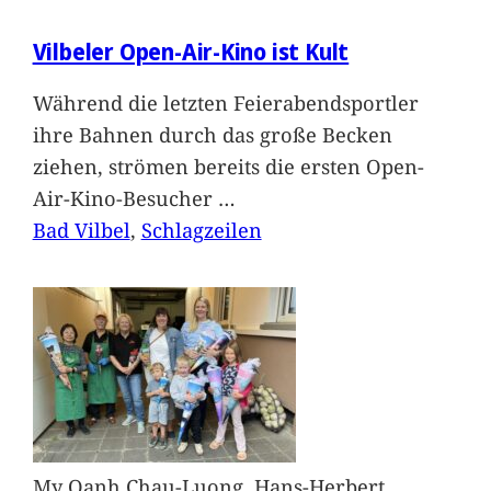
Vilbeler Open-Air-Kino ist Kult
Während die letzten Feierabendsportler
ihre Bahnen durch das große Becken
ziehen, strömen bereits die ersten Open-
Air-Kino-Besucher
…
Bad Vilbel
, 
Schlagzeilen
My Oanh Chau-Luong, Hans-Herbert