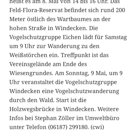
heißt es am 8. Mai von 14 bis 16 Uhr. Das
Feld-Flora-Reservat befindet sich rund 200
Meter östlich des Wartbaumes an der
hohen Straße in Windecken. Die
Vogelschutzgruppe Eichen lädt für Samstag
um 9 Uhr zur Wanderung zu den
Weißstörchen ein. Treffpunkt ist das
Vereinsgelände am Ende des
Wiesengrundes. Am Sonntag, 9 Mai, um 9
Uhr veranstaltet die Vogelschutzgruppe
Windecken eine Vogelschutzwanderung
durch den Wald. Start ist die
Holzwegsbrücke in Windecken. Weitere
Infos bei Stephan Zöller im Umweltbüro
unter Telefon (06187) 299180. (cwi)