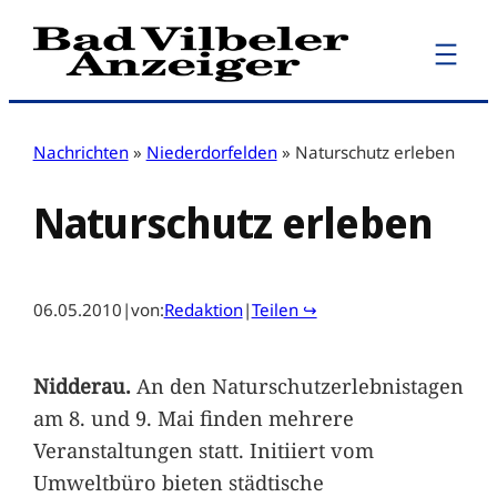
Zum
Inhalt
springen
Nachrichten
»
Niederdorfelden
»
Naturschutz erleben
Naturschutz erleben
06.05.2010
|
von:
Redaktion
|
Teilen ↪
Nidderau.
An den Naturschutzerlebnistagen
am 8. und 9. Mai finden mehrere
Veranstaltungen statt. Initiiert vom
Umweltbüro bieten städtische