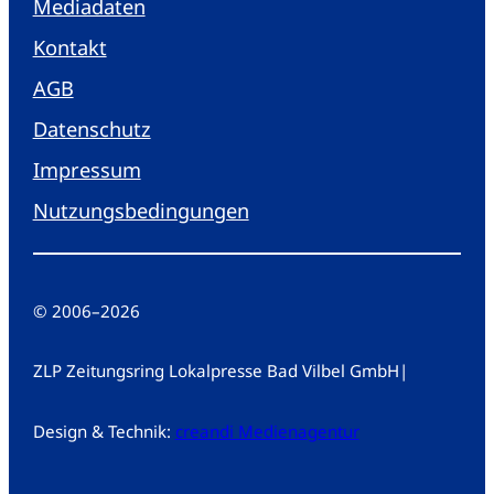
Mediadaten
Kontakt
AGB
Datenschutz
Impressum
Nutzungsbedingungen
© 2006
–
2026
ZLP Zeitungsring Lokalpresse Bad Vilbel GmbH
|
Design & Technik:
creandi Medienagentur