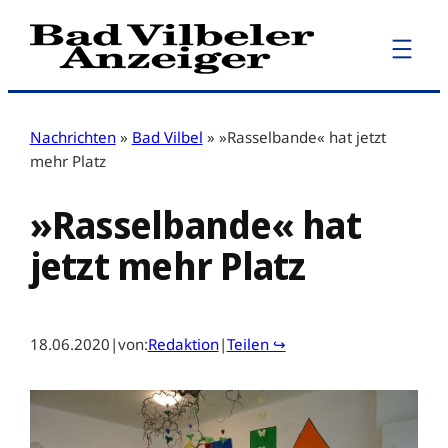
Zum
Inhalt
springen
Nachrichten
»
Bad Vilbel
»
»Rasselbande« hat jetzt
mehr Platz
»Rasselbande« hat
jetzt mehr Platz
18.06.2020
|
von:
Redaktion
|
Teilen ↪