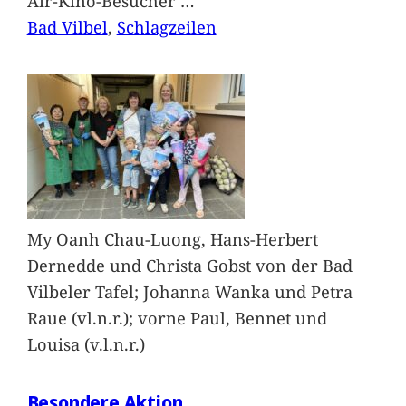
Air-Kino-Besucher
…
Bad Vilbel
, 
Schlagzeilen
My Oanh Chau-Luong, Hans-Herbert
Dernedde und Christa Gobst von der Bad
Vilbeler Tafel; Johanna Wanka und Petra
Raue (vl.n.r.); vorne Paul, Bennet und
Louisa (v.l.n.r.)
Besondere Aktion