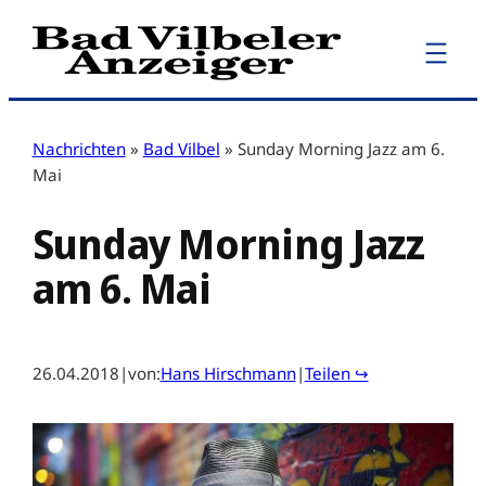
Zum
Inhalt
springen
Nachrichten
»
Bad Vilbel
»
Sunday Morning Jazz am 6.
Mai
Sunday Morning Jazz
am 6. Mai
26.04.2018
|
von:
Hans Hirschmann
|
Teilen ↪