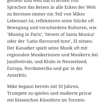
genießt und weil das Erlernen von
Sprachen das Reisen in alle Ecken der Welt
zu bereisen immer ein Teil von Mikes
Lebensart ist, reflektieren seine Stücke oft
Bewegung und verschiedene Kulturen, wie
’Missing in Paris’, ’Streets of Santa Monica’
oder der ’Latin-flavoured tune’, El sótano.
Der Kanadier spielt seine Musik oft mit
regionalen Musikerinnen und Musikern bei
Jazzfestivals, und Klubs in Neuseeland,
Europa, Nordamerika und gar in der
Antarktis.
Mike begann bereits mit 10 Jahren,
Trompete zu spielen und studierte privat
mit klassischen Künstlern im Toronto-