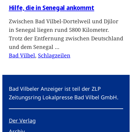
Hilfe, die in Senegal ankommt
Zwischen Bad Vilbel-Dortelweil und Djilor
in Senegal liegen rund 5800 Kilometer.
Trotz der Entfernung zwischen Deutschland
und dem Senegal
…
Bad Vilbel
, 
Schlagzeilen
Bad Vilbeler Anzeiger ist teil der ZLP
Zeitungsring Lokalpresse Bad Vilbel GmbH.
Der Verlag
Archiv