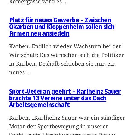
Römergasse wird es
…
Platz für neues Gewerbe – Zwischen
Okarben und Kloppenheim sollen sich
Firmen neu ansiedeln
Karben. Endlich wieder Wachstum bei der
Wirtschaft: Das wünschen sich die Politiker
in Karben. Deshalb schieben sie nun ein
neues
…
Sport-Veteran geehrt – Karlheinz Sauer
brachte 13 Vereine unter das Dach
Arbeitsgemeinschaft
Karben. „Karlheinz Sauer war ein ständiger
Motor der Sportbewegung in unserer
Stadt“, sagte Ehrenbürgermeister Detlev