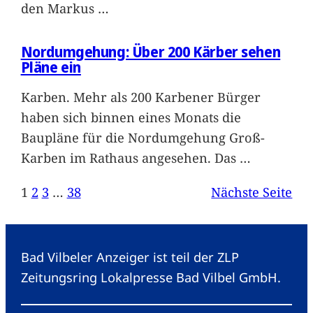
den Markus
…
Nordumgehung: Über 200 Kärber sehen
Pläne ein
Karben. Mehr als 200 Karbener Bürger
haben sich binnen eines Monats die
Baupläne für die Nordumgehung Groß-
Karben im Rathaus angesehen. Das
…
1
2
3
…
38
Nächste Seite
Bad Vilbeler Anzeiger ist teil der ZLP
Zeitungsring Lokalpresse Bad Vilbel GmbH.