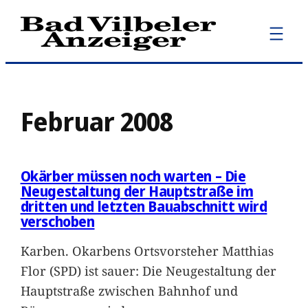
Zum
Inhalt
springen
Februar 2008
Okärber müssen noch warten – Die
Neugestaltung der Hauptstraße im
dritten und letzten Bauabschnitt wird
verschoben
Karben. Okarbens Ortsvorsteher Matthias
Flor (SPD) ist sauer: Die Neugestaltung der
Hauptstraße zwischen Bahnhof und