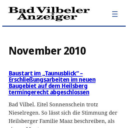
Zum
Inhalt
springen
November 2010
Baustart im „Taunusblick“ –
Erschließungsarbeiten im neuen
Baugebiet auf dem Heilsberg
termingerecht abgeschlossen
Bad Vilbel. Eitel Sonnenschein trotz
Nieselregen. So lässt sich die Stimmung der
Heilsberger Familie Maaz beschreiben, als