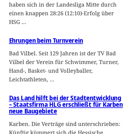
haben sich in der Landesliga Mitte durch
einen knappen 28:26 (12:10)-Erfolg über
HSG
…
Ehrungen beim Turnverein
Bad Vilbel. Seit 129 Jahren ist der TV Bad
Vilbel der Verein für Schwimmer, Turner,
Hand-, Basket- und Volleyballer,
Leichtathleten,
…
Das Land hilft bei der Stadtentwicklung
– Staatsfirma HLG erschließt für Karben
neue Baugebiete
Karben. Die Verträge sind unterschrieben:
Künftig kümmert sich die Hessische