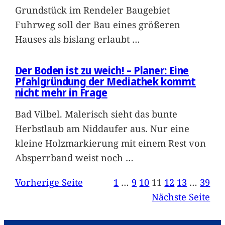
Grundstück im Rendeler Baugebiet
Fuhrweg soll der Bau eines größeren
Hauses als bislang erlaubt
…
Der Boden ist zu weich! – Planer: Eine
Pfahlgründung der Mediathek kommt
nicht mehr in Frage
Bad Vilbel. Malerisch sieht das bunte
Herbstlaub am Niddaufer aus. Nur eine
kleine Holzmarkierung mit einem Rest von
Absperrband weist noch
…
Vorherige Seite
1
…
9
10
11
12
13
…
39
Nächste Seite