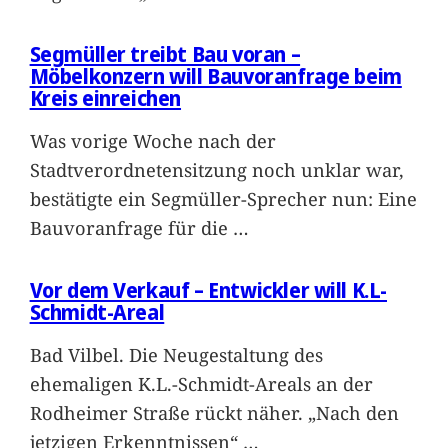
Segmüller treibt Bau voran –
Möbelkonzern will Bauvoranfrage beim
Kreis einreichen
Was vorige Woche nach der
Stadtverordnetensitzung noch unklar war,
bestätigte ein Segmüller-Sprecher nun: Eine
Bauvoranfrage für die
…
Vor dem Verkauf – Entwickler will K.L-
Schmidt-Areal
Bad Vilbel. Die Neugestaltung des
ehemaligen K.L.-Schmidt-Areals an der
Rodheimer Straße rückt näher. „Nach den
jetzigen Erkenntnissen“
…