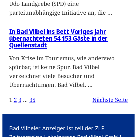
Udo Landgrebe (SPD) eine
parteiunabhängige Initiative an, die
…
In Bad Vilbel ins Bett Voriges Jahr
übernachteten 54 153 Gäste in der
Quellenstadt
Von Krise im Tourismus, wie anderswo
spürbar, ist keine Spur. Bad Vilbel
verzeichnet viele Besucher und
Übernachtungen. Bad Vilbel.
…
1
2
3
…
35
Nächste Seite
Bad Vilbeler Anzeiger ist teil der ZLP
Zeitungsring Lokalpresse Bad Vilbel GmbH.