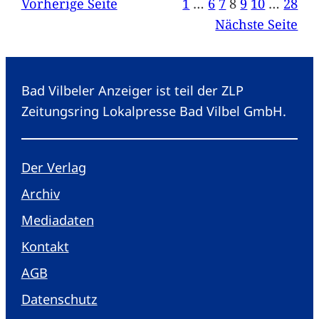
Vorherige Seite
1
…
6
7
8
9
10
…
28
Nächste Seite
Bad Vilbeler Anzeiger ist teil der ZLP
Zeitungsring Lokalpresse Bad Vilbel GmbH.
Der Verlag
Archiv
Mediadaten
Kontakt
AGB
Datenschutz