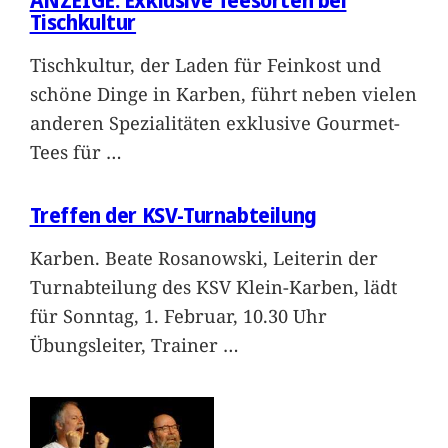
ANZEIGE: Exklusive Teesorten bei
Tischkultur
Tischkultur, der Laden für Feinkost und
schöne Dinge in Karben, führt neben vielen
anderen Spezialitäten exklusive Gourmet-
Tees für
…
Treffen der KSV-Turnabteilung
Karben. Beate Rosanowski, Leiterin der
Turnabteilung des KSV Klein-Karben, lädt
für Sonntag, 1. Februar, 10.30 Uhr
Übungsleiter, Trainer
…