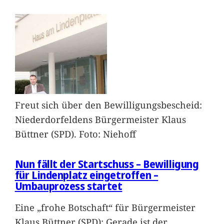
Freut sich über den Bewilligungsbescheid:
Niederdorfeldens Bürgermeister Klaus
Büttner (SPD). Foto: Niehoff
Nun fällt der Startschuss – Bewilligung
für Lindenplatz eingetroffen –
Umbauprozess startet
Eine „frohe Botschaft“ für Bürgermeister
Klaus Büttner (SPD): Gerade ist der