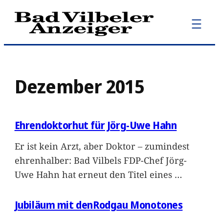
Zum
Inhalt
springen
Dezember 2015
Ehrendoktorhut für Jörg-Uwe Hahn
Er ist kein Arzt, aber Doktor – zumindest
ehrenhalber: Bad Vilbels FDP-Chef Jörg-
Uwe Hahn hat erneut den Titel eines
…
Jubiläum mit denRodgau Monotones