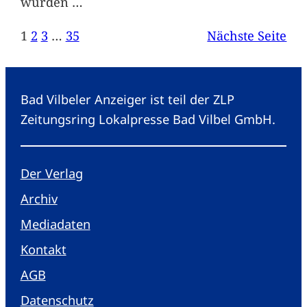
wurden
…
1
2
3
…
35
Nächste Seite
Bad Vilbeler Anzeiger ist teil der ZLP
Zeitungsring Lokalpresse Bad Vilbel GmbH.
Der Verlag
Archiv
Mediadaten
Kontakt
AGB
Datenschutz