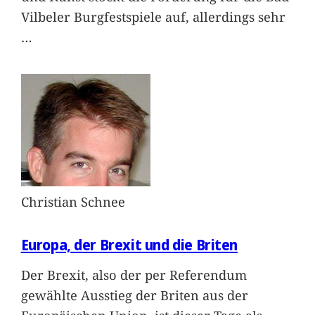
Vilbeler Burgfestspiele auf, allerdings sehr
…
Christian Schnee
Europa, der Brexit und die Briten
Der Brexit, also der per Referendum
gewählte Ausstieg der Briten aus der