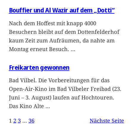
Bouffier und Al Wazir auf dem „Dotti“
Nach dem Hoffest mit knapp 4000
Besuchern bleibt auf dem Dottenfelderhof
kaum Zeit zum Aufräumen, da nahte am
Montag erneut Besuch.
…
Freikarten gewonnen
Bad Vilbel. Die Vorbereitungen für das
Open-Air-Kino im Bad Vilbeler Freibad (23.
Juni – 3. August) laufen auf Hochtouren.
Das Kino Alte
…
1
2
3
…
36
Nächste Seite