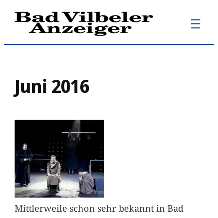
Zum
Inhalt
springen
Juni 2016
Mittlerweile schon sehr bekannt in Bad