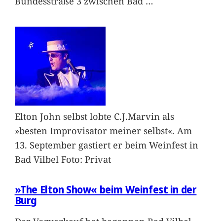
Bundesstraße 3 zwischen Bad
…
Elton John selbst lobte C.J.Marvin als
»besten Improvisator meiner selbst«. Am
13. September gastiert er beim Weinfest in
Bad Vilbel Foto: Privat
»The Elton Show« beim Weinfest in der
Burg