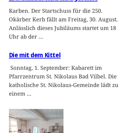
Karben. Der Startschuss für die 250.
Okärber Kerb fällt am Freitag, 30. August.
Anlässlich dieses Jubiläums startet um 18
Uhr ab der
…
Die mit dem Kittel
Sonntag, 1. September: Kabarett im
Pfarrzentrum St. Nikolaus Bad Vilbel. Die
katholische St. Nikolaus-Gemeinde lädt zu
einem
…