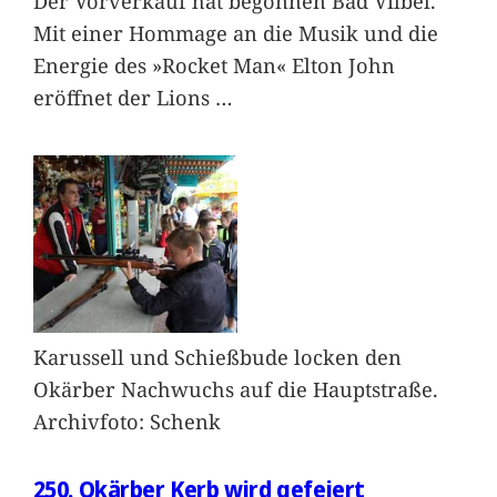
Der Vorverkauf hat begonnen Bad Vilbel.
Mit einer Hommage an die Musik und die
Energie des »Rocket Man« Elton John
eröffnet der Lions
…
Karussell und Schießbude locken den
Okärber Nachwuchs auf die Hauptstraße.
Archivfoto: Schenk
250. Okärber Kerb wird gefeiert