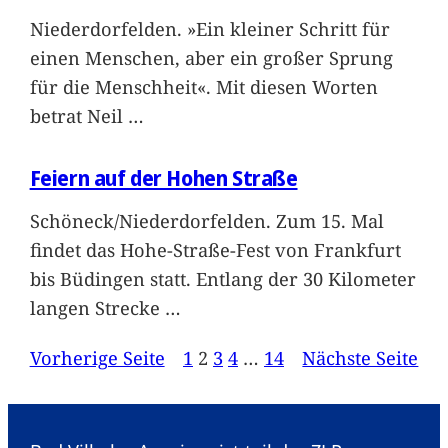
Niederdorfelden. »Ein kleiner Schritt für
einen Menschen, aber ein großer Sprung
für die Menschheit«. Mit diesen Worten
betrat Neil
…
Feiern auf der Hohen Straße
Schöneck/Niederdorfelden. Zum 15. Mal
findet das Hohe-Straße-Fest von Frankfurt
bis Büdingen statt. Entlang der 30 Kilometer
langen Strecke
…
Vorherige Seite
1
2
3
4
…
14
Nächste Seite