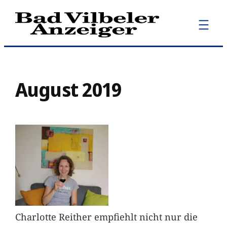
Zum
Inhalt
springen
August 2019
Charlotte Reither empfiehlt nicht nur die