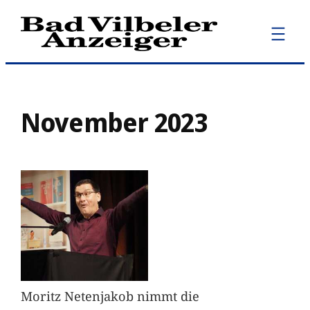
Zum
Inhalt
springen
November 2023
Moritz Netenjakob nimmt die