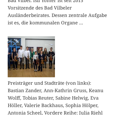
Bad Vilbel. Isil Yönter ist seit 2015
Vorsitzende des Bad Vilbeler
Ausländerbeirates. Dessen zentrale Aufgabe
ist es, die kommunalen Organe
…
Preisträger und Stadträte (von links):
Bastian Zander, Ann-Kathrin Gruss, Keanu
Wolff, Tobias Reuter, Sabine Helwig, Eva
Höller, Valerie Backhaus, Sophia Hölper,
Antonia Scheel, Vordere Reihe: Julia Riehl