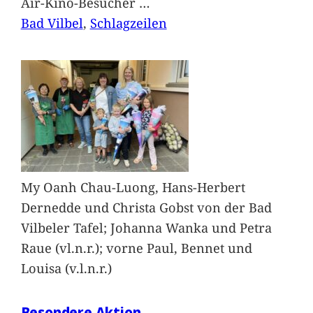
Air-Kino-Besucher
…
Bad Vilbel
, 
Schlagzeilen
My Oanh Chau-Luong, Hans-Herbert
Dernedde und Christa Gobst von der Bad
Vilbeler Tafel; Johanna Wanka und Petra
Raue (vl.n.r.); vorne Paul, Bennet und
Louisa (v.l.n.r.)
Besondere Aktion