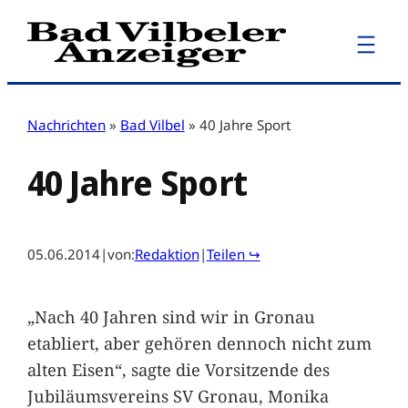
Zum
Inhalt
springen
Nachrichten
»
Bad Vilbel
»
40 Jahre Sport
40 Jahre Sport
05.06.2014
|
von:
Redaktion
|
Teilen ↪
„Nach 40 Jahren sind wir in Gronau
etabliert, aber gehören dennoch nicht zum
alten Eisen“, sagte die Vorsitzende des
Jubiläumsvereins SV Gronau, Monika