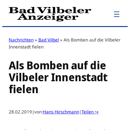
Zum
Inhalt
springen
Nachrichten
»
Bad Vilbel
»
Als Bomben auf die Vilbeler
Innenstadt fielen
Als Bomben auf die
Vilbeler Innenstadt
fielen
28.02.2019
|
von:
Hans Hirschmann
|
Teilen ↪