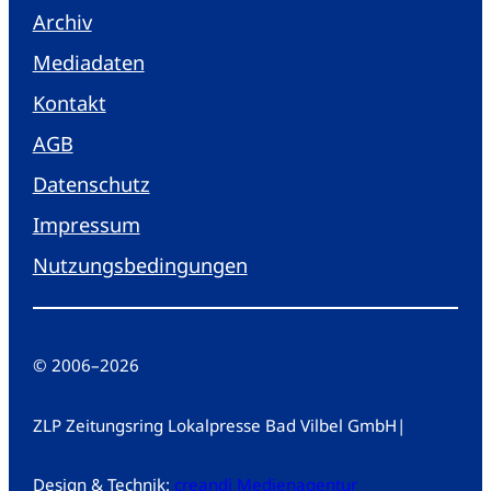
Archiv
Mediadaten
Kontakt
AGB
Datenschutz
Impressum
Nutzungsbedingungen
© 2006
–
2026
ZLP Zeitungsring Lokalpresse Bad Vilbel GmbH
|
Design & Technik:
creandi Medienagentur