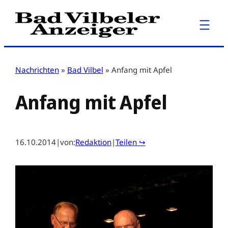
Zum
Inhalt
springen
Nachrichten
»
Bad Vilbel
»
Anfang mit Apfel
Anfang mit Apfel
16.10.2014
|
von:
Redaktion
|
Teilen ↪