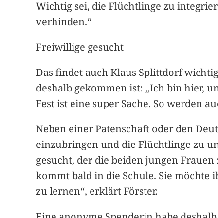
Wichtig sei, die Flüchtlinge zu integri
verhinden.“
Freiwillige gesucht
Das findet auch Klaus Splittdorf wichti
deshalb gekommen ist: „Ich bin hier, u
Fest ist eine super Sache. So werden 
Neben einer Patenschaft oder den Deuts
einzubringen und die Flüchtlinge zu un
gesucht, der die beiden jungen Frauen
kommt bald in die Schule. Sie möchte ih
zu lernen“, erklärt Förster.
Eine anonyme Spenderin habe deshalb da