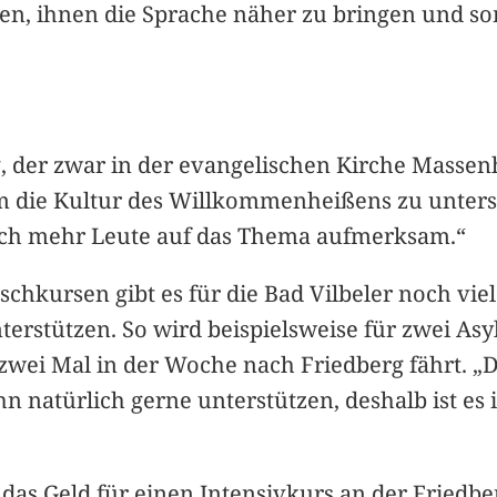
eren, ihnen die Sprache näher zu bringen und s
g, der zwar in der evangelischen Kirche Massenh
m die Kultur des Willkommenheißens zu unterstü
auch mehr Leute auf das Thema aufmerksam.“
chkursen gibt es für die Bad Vilbeler noch vie
terstützen. So wird beispielsweise für zwei As
 zwei Mal in der Woche nach Friedberg fährt. „
n natürlich gerne unterstützen, deshalb ist es 
s Geld für einen Intensivkurs an der Friedber