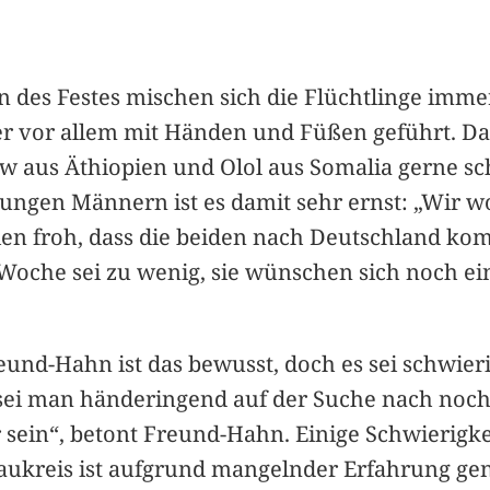
des Festes mischen sich die Flüchtlinge imme
ber vor allem mit Händen und Füßen geführt. Da
aus Äthiopien und Olol aus Somalia gerne schn
jungen Männern ist es damit sehr ernst: „Wir wo
eien froh, dass die beiden nach Deutschland k
oche sei zu wenig, sie wünschen sich noch eine
eund-Hahn ist das bewusst, doch es sei schwie
sei man händeringend auf der Suche nach noch
sein“, betont Freund-Hahn. Einige Schwierigke
raukreis ist aufgrund mangelnder Erfahrung gen