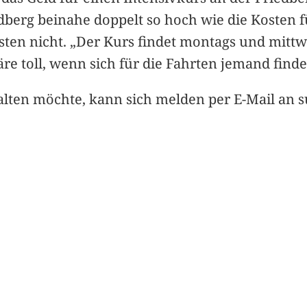
dberg beinahe doppelt so hoch wie die Kosten f
sten nicht. „Der Kurs findet montags und mittw
 wäre toll, wenn sich für die Fahrten jemand fin
lten möchte, kann sich melden per E-Mail an s