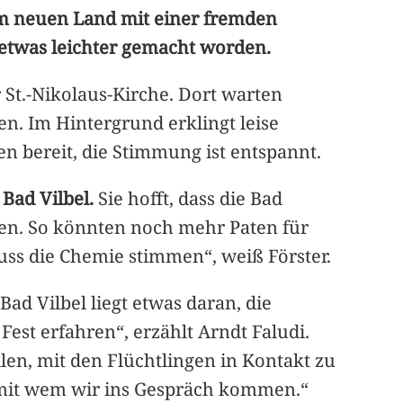
inem neuen Land mit einer fremden
 etwas leichter gemacht worden.
 St.-Nikolaus-Kirche. Dort warten
n. Im Hintergrund erklingt leise
en bereit, die Stimmung ist entspannt.
n
Bad Vilbel.
Sie hofft, dass die Bad
iben. So könnten noch mehr Paten für
uss die Chemie stimmen“, weiß Förster.
ad Vilbel liegt etwas daran, die
est erfahren“, erzählt Arndt Faludi.
llen, mit den Flüchtlingen in Kontakt zu
 mit wem wir ins Gespräch kommen.“