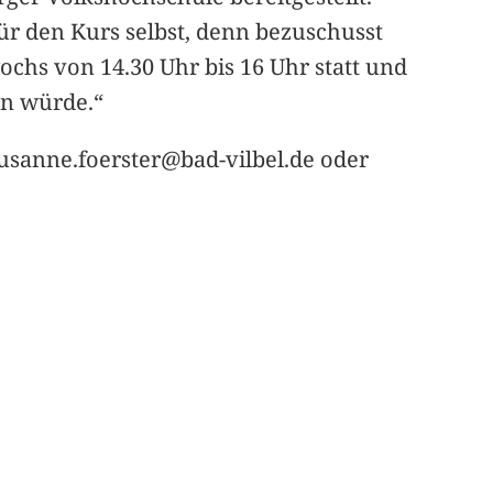
ür den Kurs selbst, denn bezuschusst
ochs von 14.30 Uhr bis 16 Uhr statt und
den würde.“
usanne.foerster@bad-vilbel.de oder