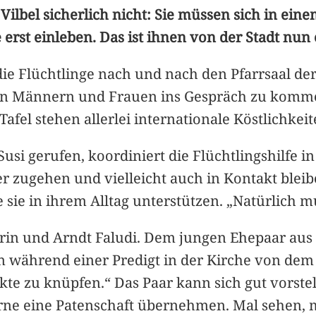
ad Vilbel sicherlich nicht: Sie müssen sich in e
erst einleben. Das ist ihnen von der Stadt nun
ie Flüchtlinge nach und nach den Pfarrsaal der
 den Männern und Frauen ins Gespräch zu komme
afel stehen allerlei internationale Köstlichkeit
usi gerufen, koordiniert die Flüchtlingshilfe i
er zugehen und vielleicht auch in Kontakt ble
sie in ihrem Alltag unterstützen. „Natürlich m
trin und Arndt Faludi. Dem jungen Ehepaar aus B
n während einer Predigt in der Kirche von dem F
akte zu knüpfen.“ Das Paar kann sich gut vorste
erne eine Patenschaft übernehmen. Mal sehen,