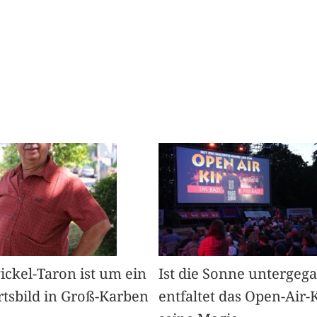
Pickel-Taron ist um ein
Ist die Sonne untergeg
rtsbild in Groß-Karben
entfaltet das Open-Air-