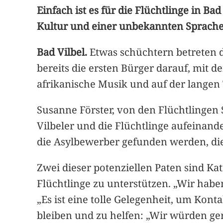
Einfach ist es für die Flüchtlinge in B
Kultur und einer unbekannten Sprache 
Bad Vilbel.
Etwas schüchtern betreten d
bereits die ersten Bürger darauf, mit
afrikanische Musik und auf der langen T
Susanne Förster, von den Flüchtlingen S
Vilbeler und die Flüchtlinge aufeinand
die Asylbewerber gefunden werden, die 
Zwei dieser potenziellen Paten sind Ka
Flüchtlinge zu unterstützen. „Wir habe
„Es ist eine tolle Gelegenheit, um Kont
bleiben und zu helfen: „Wir würden g