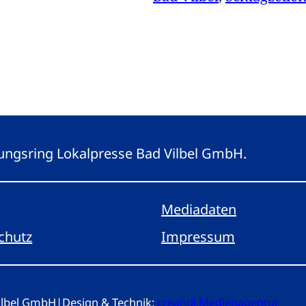
eitungsring Lokalpresse Bad Vilbel GmbH.
Mediadaten
chutz
Impressum
Vilbel GmbH
|
Design & Technik:
creandi Medienagentur