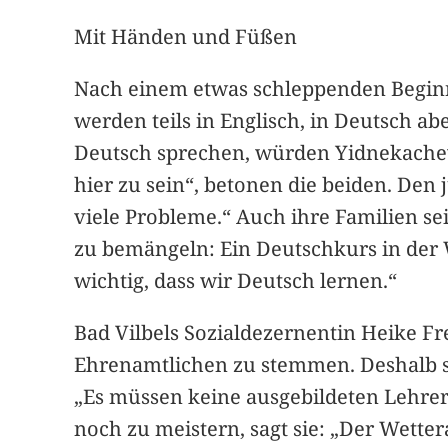
Mit Händen und Füßen
Nach einem etwas schleppenden Beginn 
werden teils in Englisch, in Deutsch a
Deutsch sprechen, würden Yidnekachew 
hier zu sein“, betonen die beiden. Den 
viele Probleme.“ Auch ihre Familien s
zu bemängeln: Ein Deutschkurs in der W
wichtig, dass wir Deutsch lernen.“
Bad Vilbels Sozialdezernentin Heike Fr
Ehrenamtlichen zu stemmen. Deshalb 
„Es müssen keine ausgebildeten Lehrer 
noch zu meistern, sagt sie: „Der Wette