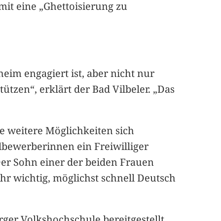
omit eine „Ghettoisierung zu
eim engagiert ist, aber nicht nur
tzen“, erklärt der Bad Vilbeler. „Das
le weitere Möglichkeiten sich
ylbewerberinnen ein Freiwilliger
Der Sohn einer der beiden Frauen
ihr wichtig, möglichst schnell Deutsch
ger Volkshochschule bereitgestellt.