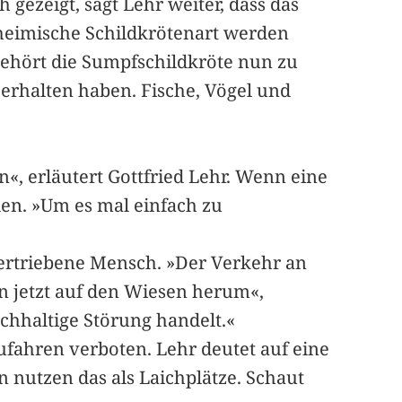
ezeigt, sagt Lehr weiter, dass das
 heimische Schildkrötenart werden
ehört die Sumpfschildkröte nun zu
erhalten haben. Fische, Vögel und
, erläutert Gottfried Lehr. Wenn eine
den. »Um es mal einfach zu
 vertriebene Mensch. »Der Verkehr an
 jetzt auf den Wiesen herum«,
achhaltige Störung handelt.«
ufahren verboten. Lehr deutet auf eine
n nutzen das als Laichplätze. Schaut