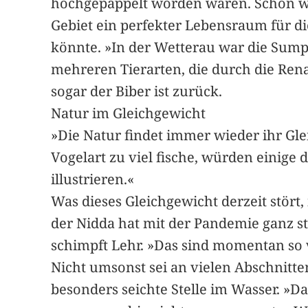
hochgepäppelt worden waren. Schon wäh
Gebiet ein perfekter Lebensraum für d
könnte. »In der Wetterau war die Sum
mehreren Tierarten, die durch die Ren
sogar der Biber ist zurück.
Natur im Gleichgewicht
»Die Natur findet immer wieder ihr Gl
Vogelart zu viel fische, würden einig
illustrieren.«
Was dieses Gleichgewicht derzeit stört
der Nidda hat mit der Pandemie ganz 
schimpft Lehr. »Das sind momentan so v
Nicht umsonst sei an vielen Abschnitte
besonders seichte Stelle im Wasser. »Da