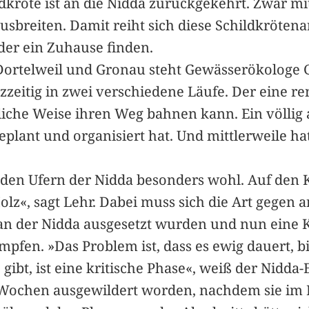
dkröte ist an die Nidda zurückgekehrt. Zwar mi
usbreiten. Damit reiht sich diese Schildkrötena
der ein Zuhause finden.
Dortelweil und Gronau steht Gewässerökologe 
rzzeitig in zwei verschiedene Läufe. Der eine re
liche Weise ihren Weg bahnen kann. Ein völlig a
plant und organisiert hat. Und mittlerweile ha
 den Ufern der Nidda besonders wohl. Auf den
Holz«, sagt Lehr. Dabei muss sich die Art gegen
an der Nidda ausgesetzt wurden und nun eine 
fen. »Das Problem ist, dass es ewig dauert, b
 gibt, ist eine kritische Phase«, weiß der Nidda-
n Wochen ausgewildert worden, nachdem sie im 