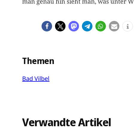
man genau hin sieht man, was unter Was
Themen
Bad Vilbel
Verwandte Artikel