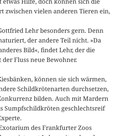
t etwas Hilfe, doch können sich die
rt zwischen vielen anderen Tieren ein,
Gottfried Lehr besonders gern. Denn
naturiert, der andere Teil nicht. »Da
nderes Bild«, findet Lehr, der die
t der Fluss neue Bewohner.
 Kiesbänken, können sie sich wärmen,
 andere Schildkrötenarten durchsetzen,
Konkurrenz bilden. Auch mit Mardern
is Sumpfschildkröten geschlechtsreif
Experte.
Exotarium des Frankfurter Zoos