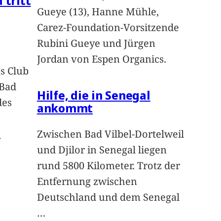
 tritt
Gueye (13), Hanne Mühle,
Carez-Foundation-Vorsitzende
Rubini Gueye und Jürgen
Jordan von Espen Organics.
s Club
 Bad
Hilfe, die in Senegal
des
ankommt
n
Zwischen Bad Vilbel-Dortelweil
und Djilor in Senegal liegen
rund 5800 Kilometer. Trotz der
Entfernung zwischen
Deutschland und dem Senegal
…