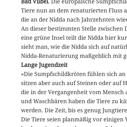
Bad Vilbel
. Die europäische Sumpfschil
Tiere nun an dem renaturierten Fluss a
die an der Nidda nach Jahrzehnten wie
An dieser bestimmten Stelle zwischen 
eine grüne Insel teilt die Nidda hier ku
sieht man, wie die Nidda sich auf natür
Nidda-Renaturierung maßgeblich mit ge
Lange Jugendzeit
»Die Sumpfschildkröten fühlen sich an
sitzen aber auch auf Steinen oder auf 
die in der Vergangenheit vom Mensch 
und Waschbären haben die Tiere zu kämp
werden. Die Zeit, bis es genug Jungtiere
Die Tiere seien planmäßig vor einige