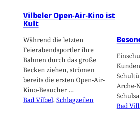
Vilbeler Open-Air-Kino ist
Kult
Beson
Während die letzten
Feierabendsportler ihre
Einschu
Bahnen durch das große
Kunden 
Becken ziehen, strömen
Schultü
bereits die ersten Open-Air-
Arche-N
Kino-Besucher
…
Schuls
Bad Vilbel
, 
Schlagzeilen
Bad Vil