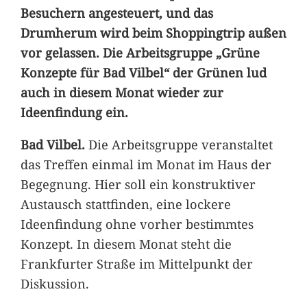
Besuchern angesteuert, und das
Drumherum wird beim Shoppingtrip außen
vor gelassen. Die Arbeitsgruppe „Grüne
Konzepte für Bad Vilbel“ der Grünen lud
auch in diesem Monat wieder zur
Ideenfindung ein.
Bad Vilbel.
Die Arbeitsgruppe veranstaltet
das Treffen einmal im Monat im Haus der
Begegnung. Hier soll ein konstruktiver
Austausch stattfinden, eine lockere
Ideenfindung ohne vorher bestimmtes
Konzept. In diesem Monat steht die
Frankfurter Straße im Mittelpunkt der
Diskussion.