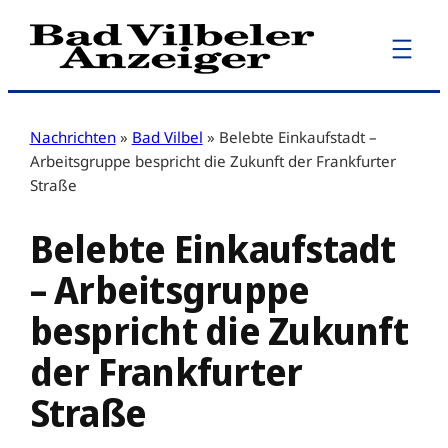
Zum
Inhalt
springen
Nachrichten
»
Bad Vilbel
»
Belebte Einkaufstadt –
Arbeitsgruppe bespricht die Zukunft der Frankfurter
Straße
Belebte Einkaufstadt
– Arbeitsgruppe
bespricht die Zukunft
der Frankfurter
Straße