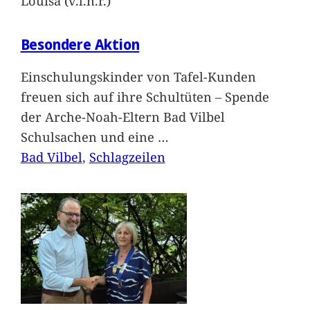
Louisa (v.l.n.r.)
Besondere Aktion
Einschulungskinder von Tafel-Kunden
freuen sich auf ihre Schultüten – Spende
der Arche-Noah-Eltern Bad Vilbel
Schulsachen und eine
…
Bad Vilbel
, 
Schlagzeilen