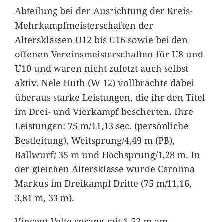
Abteilung bei der Ausrichtung der Kreis-
Mehrkampfmeisterschaften der
Altersklassen U12 bis U16 sowie bei den
offenen Vereinsmeisterschaften für U8 und
U10 und waren nicht zuletzt auch selbst
aktiv. Nele Huth (W 12) vollbrachte dabei
überaus starke Leistungen, die ihr den Titel
im Drei- und Vierkampf bescherten. Ihre
Leistungen: 75 m/11,13 sec. (persönliche
Bestleitung), Weitsprung/4,49 m (PB),
Ballwurf/ 35 m und Hochsprung/1,28 m. In
der gleichen Altersklasse wurde Carolina
Markus im Dreikampf Dritte (75 m/11,16,
3,81 m, 33 m).
Vincent Velte sprang mit 1,52 m am