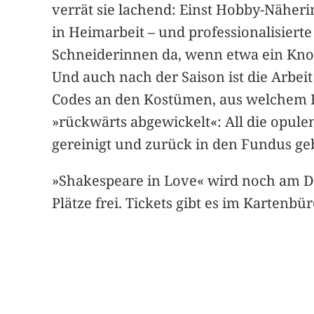
verrät sie lachend: Einst Hobby-Näheri
in Heimarbeit – und professionalisiert
Schneiderinnen da, wenn etwa ein Kno
Und auch nach der Saison ist die Arbe
Codes an den Kostümen, aus welchem Fun
»rückwärts abgewickelt«: All die opul
gereinigt und zurück in den Fundus geb
»Shakespeare in Love« wird noch am Don
Plätze frei. Tickets gibt es im Kartenb