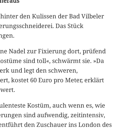
 heraus
inter den Kulissen der Bad Vilbeler
derungsschneiderei. Das Stück
ngen.
ine Nadel zur Fixierung dort, prüfend
Kostüme sind toll«, schwärmt sie. »Da
 Werk und legt den schweren,
ert, kostet 60 Euro pro Meter, erklärt
 wert.
opulenteste Kostüm, auch wenn es, wie
rungen sind aufwendig, zeitintensiv,
entführt den Zuschauer ins London des