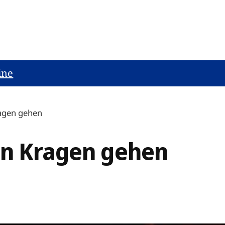
ine
ragen gehen
en Kragen gehen