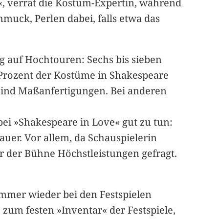
«, verrät die Kostüm-Expertin, während
hmuck, Perlen dabei, falls etwa das
g auf Hochtouren: Sechs bis sieben
0 Prozent der Kostüme in Shakespeare
 sind Maßanfertigungen. Bei anderen
i »Shakespeare in Love« gut zu tun:
auer. Vor allem, da Schauspielerin
r der Bühne Höchstleistungen gefragt.
mmer wieder bei den Festspielen
 zum festen »Inventar« der Festspiele,