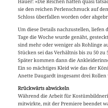
Hauer: »Die Reichen hatten quasi tatsä
sie den reichen Perlenschmuck auf dem K
Schloss überfallen worden oder abgeb
Um diese Details nachzustellen, liefe
Tage die Woche wurde genäht, gesteckt
sind mehr oder weniger als Rohlinge a
Stücken sei das Verhältnis bis zu 50 zu
Später kommen dann die Ankleiderinne
Ein so mächtiges Kleid wie das der Kön
Anette Daugardt insgesamt drei Rollen
Rrückwärts abwickeln
Während die Arbeit für Kostümbildneri
mitwirkte, mit der Premiere beendet wa