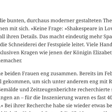
 die bunten, durchaus moderner gestalteten The
n mit sich. »Keine Frage: »Shakespeare in Love
 all ihren Details. Das macht eindeutig mehr Sp
die Schneiderei der Festspiele leitet. Viele Han
klusiven Kragen wie jenen der Königin Elizabet
demacher.
e beiden Frauen eng zusammen. Bereits im Febru
l gekommen, um sich unter anderem eng mit Re
älde und Zeitzeugenberichte recherchierte sie
ungen an – für die Inszenierung waren es fast 40
« Bei ihrer Recherche habe sie wieder etwas be