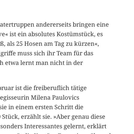
atertruppen andererseits bringen eine
« ist ein absolutes Kostümstück, es
aß, als 25 Hosen am Tag zu kürzen«,
dgriffe muss sich ihr Team für das
h etwa lernt man nicht in der
ar ist die freiberuflich tätige
gisseurin Milena Paulovics
 in einem ersten Schritt die
 Stück, erzählt sie. »Aber genau diese
sonders Interessantes gelernt, erklärt