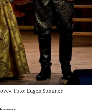
 Love«. Foto: Eugen Sommer