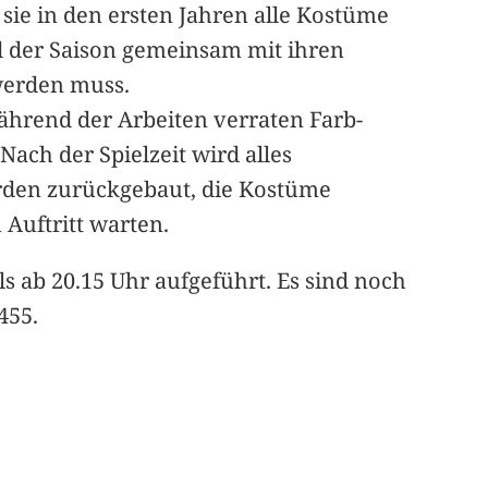
 sie in den ersten Jahren alle Kostüme
nd der Saison gemeinsam mit ihren
werden muss.
ährend der Arbeiten verraten Farb-
ach der Spielzeit wird alles
erden zurückgebaut, die Kostüme
Auftritt warten.
s ab 20.15 Uhr aufgeführt. Es sind noch
455.