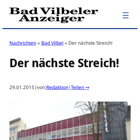
Zum
Inhalt
springen
Nachrichten
»
Bad Vilbel
»
Der nächste Streich!
Der nächste Streich!
29.01.2015
|
von:
Redaktion
|
Teilen ↪