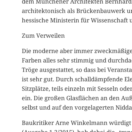
dem Münchener Architekten Bernhard 
architektonisch als Brückenbauwerk u
hessische Ministerin für Wissenschaft 
Zum Verweilen
Die moderne aber immer zweckmäßige 
Farben alles sehr stimmig und durchdac
Tröge ausgestattet, so dass bei Veran
ist sehr gut. Durch schalldämpfende E
Sitzplätze, teils einzeln mit Sesseln 
ein. Die großen Glasflächen an den Auße
selbst und auf den vorgelagerten Nidda
Baukritiker Arne Winkelmann würdigt 