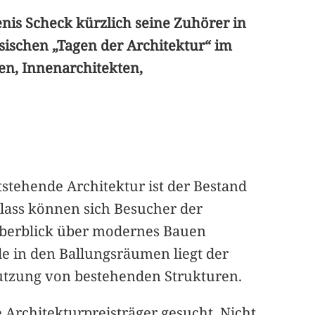
enis Scheck kürzlich seine Zuhörer in
ischen „Tagen der Architektur“ im
ten, Innenarchitekten,
tstehende Architektur ist der Bestand
ass können sich Besucher der
 Überblick über modernes Bauen
e in den Ballungsräumen liegt der
Nutzung von bestehenden Strukturen.
rchitekturpreisträger gesucht. Nicht