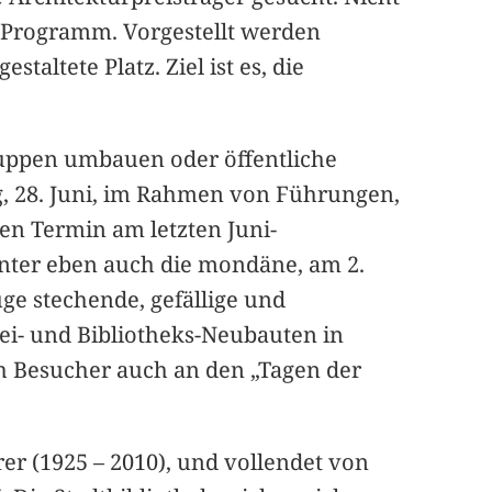
m Programm. Vorgestellt werden
taltete Platz. Ziel ist es, die
uppen umbauen oder öffentliche
ag, 28. Juni, im Rahmen von Führungen,
en Termin am letzten Juni-
unter eben auch die mondäne, am 2.
ge stechende, gefällige und
rei- und Bibliotheks-Neubauten in
ch Besucher auch an den „Tagen der
r (1925 – 2010), und vollendet von