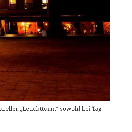
ureller „Leuchtturm“ sowohl bei Tag