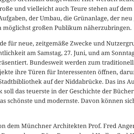
Große und vielleicht auch Teure stehen auf de
Aufgaben, der Umbau, die Grünanlage, der neu ges
 möglichst großen Publikum näherzubringen.
de für neue, zeitgemäße Zwecke und Nutzergr
ntlichkeit am Samstag, 27. Juni, und am Sonnt
äsentiert. Bundesweit werden zum traditionell
kte ihre Türen für Interessenten öffnen, dar
tadtbibliothek auf der Niddabrücke. Das ins Au
 soll das teuerste in der Geschichte der Büche
er das schönste und modernste. Davon können si
von dem Münchner Architekten Prof. Fred Angere