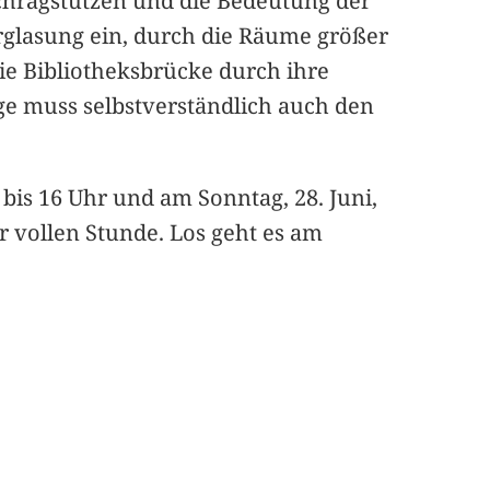
Schrägstützen und die Bedeutung der
rglasung ein, durch die Räume größer
ie Bibliotheksbrücke durch ihre
age muss selbstverständlich auch den
bis 16 Uhr und am Sonntag, 28. Juni,
r vollen Stunde. Los geht es am