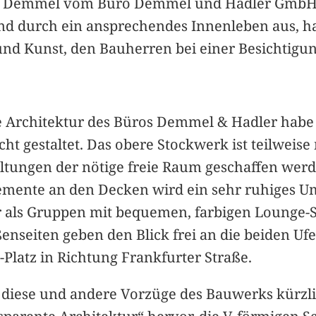
Demmel vom Büro Demmel und Hadler GmbH. Di
nd durch ein ansprechendes Innenleben aus, 
und Kunst, den Bauherren bei einer Besichtigun
Architektur des Büros Demmel & Hadler habe 
ht gestaltet. Das obere Stockwerk ist teilweis
staltungen der nötige freie Raum geschaffen we
lemente an den Decken wird ein sehr ruhiges Um
oder als Gruppen mit bequemen, farbigen Lounge-
nseiten geben den Blick frei an die beiden Ufe
-Platz in Richtung Frankfurter Straße.
diese und andere Vorzüge des Bauwerks kürzli