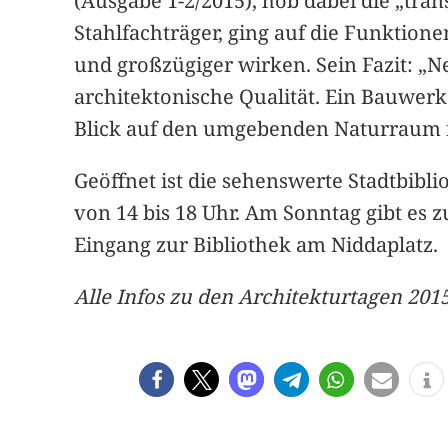
(Ausgabe 1-2/2015), hob dabei die „tra
Stahlfachträger, ging auf die Funktio
und großzügiger wirken. Sein Fazit: „N
architektonische Qualität. Ein Bauwerk
Blick auf den umgebenden Naturraum f
Geöffnet ist die sehenswerte Stadtbibl
von 14 bis 18 Uhr. Am Sonntag gibt es 
Eingang zur Bibliothek am Niddaplatz.
Alle Infos zu den Architekturtagen 201