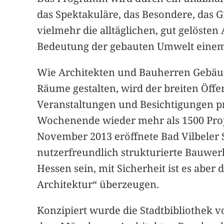
das Spektakuläre, das Besondere, das 
vielmehr die alltäglichen, gut gelösten 
Bedeutung der gebauten Umwelt einem
Wie Architekten und Bauherren Gebäu
Räume gestalten, wird der breiten Öffe
Veranstaltungen und Besichtigungen pr
Wochenende wieder mehr als 1500 Proje
November 2013 eröffnete Bad Vilbeler S
nutzerfreundlich strukturierte Bauwerk
Hessen sein, mit Sicherheit ist es ab
Architektur“ überzeugen.
Konzipiert wurde die Stadtbibliothek 