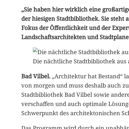
„Sie haben hier wirklich eine großarti
der hiesigen Stadtbibliothek. Sie ste
Fokus der Öffentlichkeit und der Exper
Landschaftsarchitekten und Stadtplan
Die nächtliche Stadtbibliothek aus
Bad Vilbel.
„Architektur hat Bestand“ la
von morgen und muss deshalb auch zuk
Stadtbibliothek Bad Vilbel sowie ande
verschaffen und auch optimale Lösunge
Schwerpunkt des architektonischen Sch
Das Programm wird durch ein unabhäng