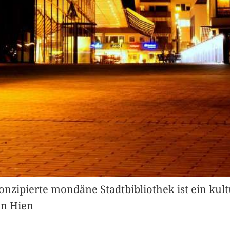
zipierte mondäne Stadtbibliothek ist ein kult
en Hien