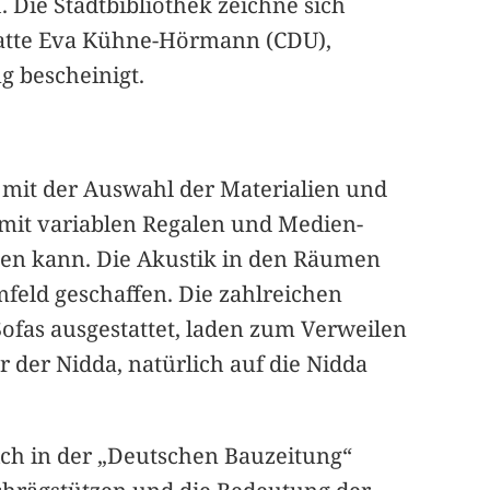
e Stadtbibliothek zeichne sich
hatte Eva Kühne-Hörmann (CDU),
g bescheinigt.
mit der Auswahl der Materialien und
e mit variablen Regalen und Medien-
rden kann. Die Akustik in den Räumen
feld geschaffen. Die zahlreichen
Sofas ausgestattet, laden zum Verweilen
r der Nidda, natürlich auf die Nidda
ch in der „Deutschen Bauzeitung“