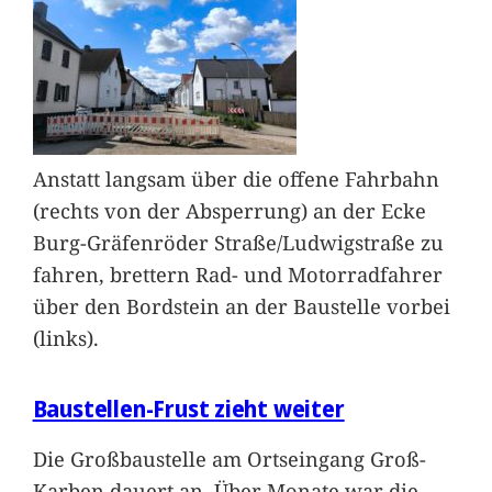
Anstatt langsam über die offene Fahrbahn
(rechts von der Absperrung) an der Ecke
Burg-Gräfenröder Straße/Ludwigstraße zu
fahren, brettern Rad- und Motorradfahrer
über den Bordstein an der Baustelle vorbei
(links).
Baustellen-Frust zieht weiter
Die Großbaustelle am Ortseingang Groß-
Karben dauert an. Über Monate war die