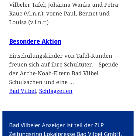
Vilbeler Tafel; Johanna Wanka und Petra
Raue (vl.n.r.); vorne Paul, Bennet und
Louisa (v.l.n.r.)
Besondere Aktion
Einschulungskinder von Tafel-Kunden
freuen sich auf ihre Schultüten – Spende
der Arche-Noah-Eltern Bad Vilbel
Schulsachen und eine
…
Bad Vilbel
, 
Schlagzeilen
Bad Vilbeler Anzeiger ist teil der ZLP
Zeitungsring Lokalpresse Bad Vilbel GmbH.