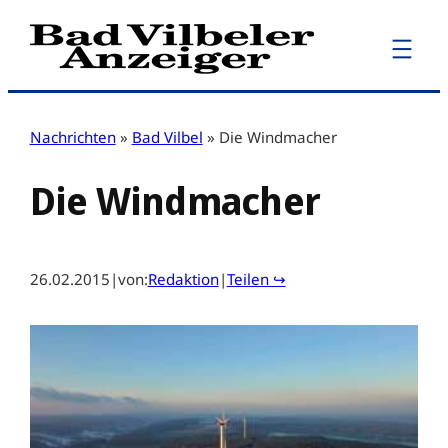
Zum
Inhalt
springen
Nachrichten
»
Bad Vilbel
»
Die Windmacher
Die Windmacher
26.02.2015
|
von:
Redaktion
|
Teilen ↪