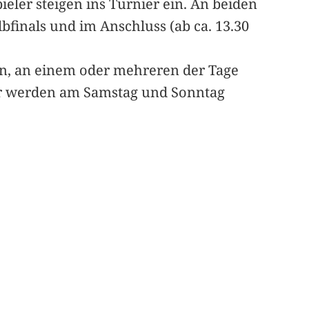
ieler steigen ins Turnier ein. An beiden
bfinals und im Anschluss (ab ca. 13.30
den, an einem oder mehreren der Tage
cher werden am Samstag und Sonntag