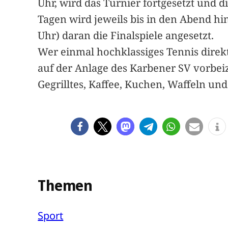
Uhr, wird das Turnier fortgesetzt und d
Tagen wird jeweils bis in den Abend hin
Uhr) daran die Finalspiele angesetzt.
Wer einmal hochklassiges Tennis direkt
auf der Anlage des Karbener SV vorbeiz
Gegrilltes, Kaffee, Kuchen, Waffeln un
Themen
Sport