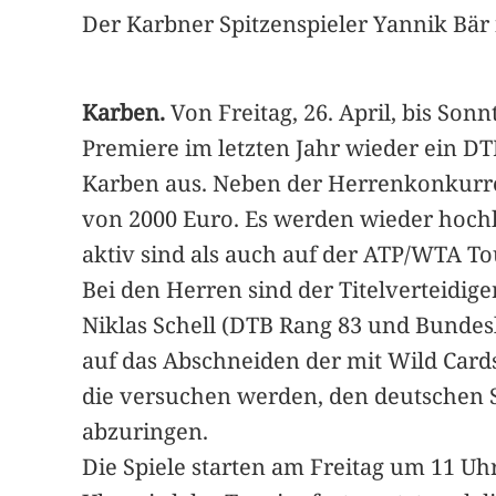
Der Karbner Spitzenspieler Yannik Bär
Karben.
Von Freitag, 26. April, bis Sonn
Premiere im letzten Jahr wieder ein DT
Karben aus. Neben der Herrenkonkurre
von 2000 Euro. Es werden wieder hochk
aktiv sind als auch auf der ATP/WTA 
Bei den Herren sind der Titelverteidig
Niklas Schell (DTB Rang 83 und Bundesl
auf das Abschneiden der mit Wild Cards
die versuchen werden, den deutschen Sp
abzuringen.
Die Spiele starten am Freitag um 11 Uh