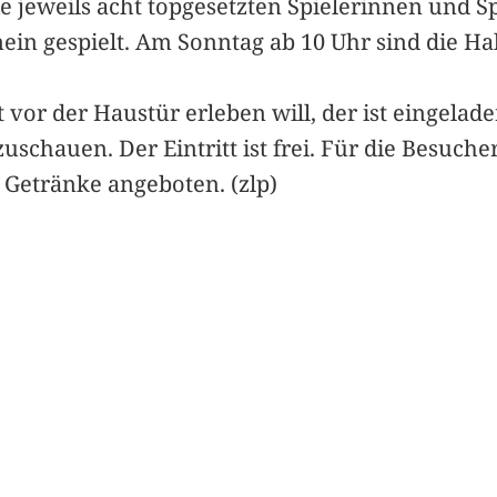
ie jeweils acht topgesetzten Spielerinnen und Sp
ein gespielt. Am Sonntag ab 10 Uhr sind die Hal
 vor der Haustür erleben will, der ist eingela
uschauen. Der Eintritt ist frei. Für die Besu
d Getränke angeboten. (zlp)