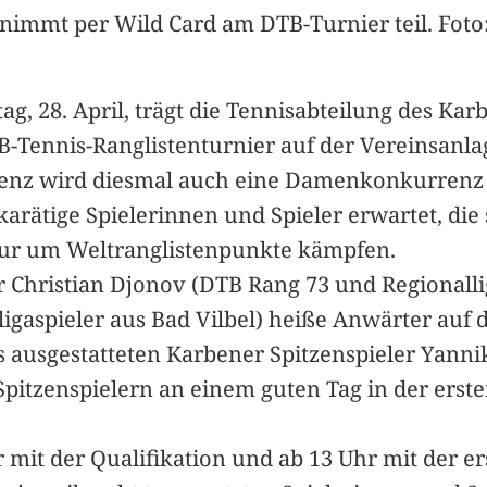
 nimmt per Wild Card am DTB-Turnier teil. Foto
tag, 28. April, trägt die Tennisabteilung des Ka
B-Tennis-Ranglistenturnier auf der Vereinsanl
nz wird diesmal auch eine Damenkonkurrenz a
arätige Spielerinnen und Spieler erwartet, die
Tour um Weltranglistenpunkte kämpfen.
er Christian Djonov (DTB Rang 73 und Regional
igaspieler aus Bad Vilbel) heiße Anwärter auf 
 ausgestatteten Karbener Spitzenspieler Yannik
itzenspielern an einem guten Tag in der erste
r mit der Qualifikation und ab 13 Uhr mit der 