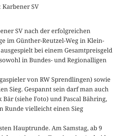
: Karbener SV
rbener SV nach der erfolgreichen
age im Günther-Reutzel-Weg in Klein-
usgespielt bei einem Gesamtpreisgeld
 sowohl in Bundes- und Regionalligen
ligaspieler von RW Sprendlingen) sowie
den Sieg. Gespannt sein darf man auch
 Bär (siehe Foto) und Pascal Bähring,
n Runde vielleicht einen Sieg
ersten Hauptrunde. Am Samstag, ab 9