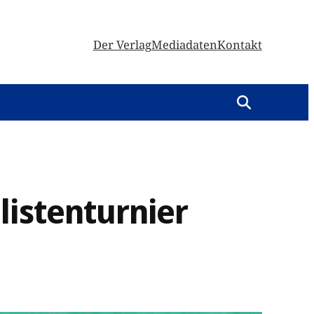
Der Verlag
Mediadaten
Kontakt
listenturnier