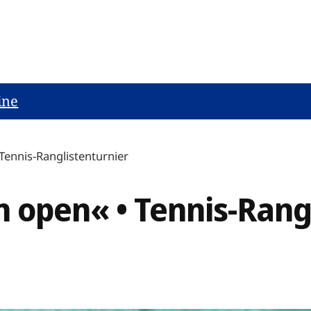
ine
Tennis-Ranglistenturnier
 open« • Tennis-Rang