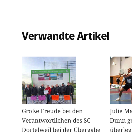
Verwandte Artikel
Große Freude bei den
Julie M
Verantwortlichen des SC
Dunn g
Dortelweil bei der Übergabe
überleg