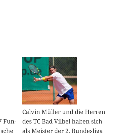
Calvin Müller und die Herren
V Fun-
des TC Bad Vilbel haben sich
tsche
als Meister der 2. Bundesliga