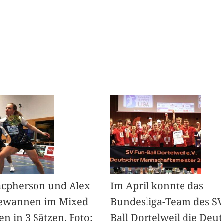
acpherson und Alex
Im April konnte das
ewannen im Mixed
Bundesliga-Team des S
en in 3 Sätzen. Foto:
Ball Dortelweil die Deu