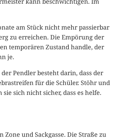
rmeister kann beschwichtigen. Im
Monate am Stück nicht mehr passierbar
berg zu erreichen. Die Empörung der
inen temporären Zustand handle, der
n je.
der Pendler besteht darin, dass der
brastreifen für die Schüler. Stöhr und
ie sich nicht sicher, dass es helfe.
n Zone und Sackgasse. Die Straße zu