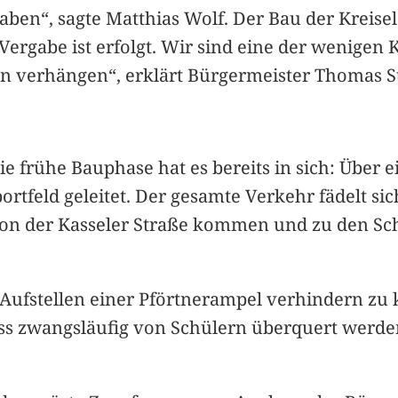
ben“, sagte Matthias Wolf. Der Bau der Kreise
Vergabe ist erfolgt. Wir sind eine der wenigen
ten verhängen“, erklärt Bürgermeister Thomas S
ie frühe Bauphase hat es bereits in sich: Über 
rtfeld geleitet. Der gesamte Verkehr fädelt s
e von der Kasseler Straße kommen und zu den 
 Aufstellen einer Pförtnerampel verhindern zu
ss zwangsläufig von Schülern überquert werde