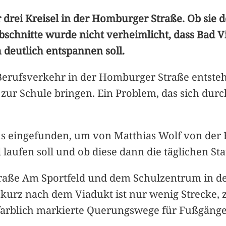
 drei Kreisel in der Homburger Straße. Ob sie 
bschnitte wurde nicht verheimlicht, dass Bad V
h deutlich entspannen soll.
erufsverkehr in der Homburger Straße entsteht,
bst zur Schule bringen. Ein Problem, das sich 
s eingefunden, um von Matthias Wolf von der 
laufen soll und ob diese dann die täglichen S
raße Am Sportfeld und dem Schulzentrum in de
kurz nach dem Viadukt ist nur wenig Strecke,
n farblich markierte Querungswege für Fußgänge