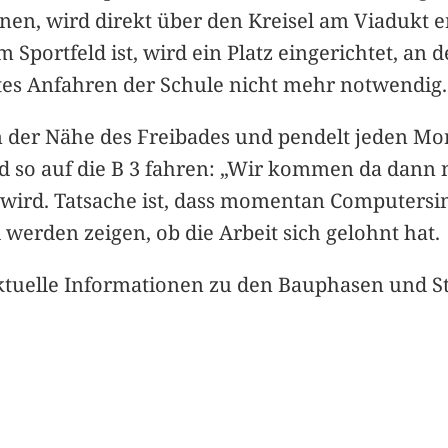
nen, wird direkt über den Kreisel am Viadukt 
 Sportfeld ist, wird ein Platz eingerichtet, an
ktes Anfahren der Schule nicht mehr notwendig.
in der Nähe des Freibades und pendelt jeden Mo
 so auf die B 3 fahren: „Wir kommen da dann ni
 wird. Tatsache ist, dass momentan Computersi
l werden zeigen, ob die Arbeit sich gelohnt hat.
aktuelle Informationen zu den Bauphasen und 