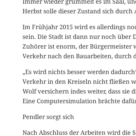
Immer wieder grummelt es im Saal, un
Herbst solle dieser Zustand sich durch
Im Frühjahr 2015 wird es allerdings no
sein. Die Stadt ist dann nur noch übe
Zuhörer ist enorm, der Bürgermeister w
Verkehr nach den Bauarbeiten, durch di
„Es wird nichts besser werden dadurch“
Verkehr in den Kreiseln nicht fließen w
Wolf versichern indes weiter, dass sie d
Eine Computersimulation brächte dafü
Pendler sorgt sich
Nach Abschluss der Arbeiten wird die 