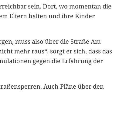
erreichbar sein. Dort, wo momentan die
 dem Eltern halten und ihre Kinder
rgen, muss also über die Straße Am
cht mehr raus“, sorgt er sich, dass das
mulationen gegen die Erfahrung der
Straßensperren. Auch Pläne über den