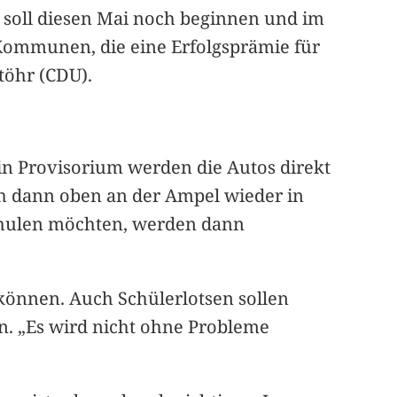
l soll diesen Mai noch beginnen und im
 Kommunen, die eine Erfolgsprämie für
töhr (CDU).
ein Provisorium werden die Autos direkt
ich dann oben an der Ampel wieder in
Schulen möchten, werden dann
 können. Auch Schülerlotsen sollen
n. „Es wird nicht ohne Probleme