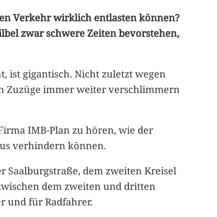
den Verkehr wirklich entlasten können?
ilbel zwar schwere Zeiten bevorstehen,
 ist gigantisch. Nicht zuletzt wegen
durch Zuzüge immer weiter verschlimmern
Firma IMB-Plan zu hören, wie der
taus verhindern können.
r Saalburgstraße, dem zweiten Kreisel
 zwischen dem zweiten und dritten
r und für Radfahrer.