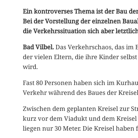
Ein kontroverses Thema ist der Bau der
Bei der Vorstellung der einzelnen Baua
die Verkehrssituation sich aber letztlic
Bad Vilbel.
Das Verkehrschaos, das im B
der vielen Eltern, die ihre Kinder sel
wird.
Fast 80 Personen haben sich im Kurhau
Verkehr während des Baues der Kreisel 
Zwischen dem geplanten Kreisel zur St
kurz vor dem Viadukt und dem Kreisel 
liegen nur 30 Meter. Die Kreisel habe