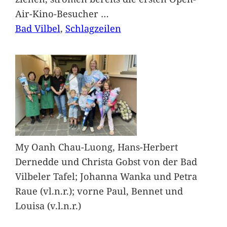
Air-Kino-Besucher
…
Bad Vilbel
, 
Schlagzeilen
My Oanh Chau-Luong, Hans-Herbert
Dernedde und Christa Gobst von der Bad
Vilbeler Tafel; Johanna Wanka und Petra
Raue (vl.n.r.); vorne Paul, Bennet und
Louisa (v.l.n.r.)