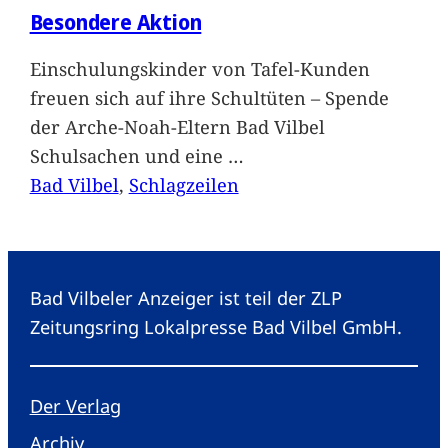
Besondere Aktion
Einschulungskinder von Tafel-Kunden
freuen sich auf ihre Schultüten – Spende
der Arche-Noah-Eltern Bad Vilbel
Schulsachen und eine
…
Bad Vilbel
, 
Schlagzeilen
Bad Vilbeler Anzeiger ist teil der ZLP
Zeitungsring Lokalpresse Bad Vilbel GmbH.
Der Verlag
Archiv