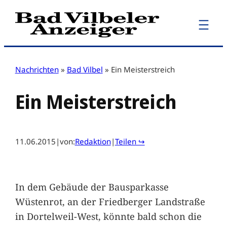
Zum
Inhalt
springen
Nachrichten
»
Bad Vilbel
»
Ein Meisterstreich
Ein Meisterstreich
11.06.2015
|
von:
Redaktion
|
Teilen ↪
In dem Gebäude der Bausparkasse
Wüstenrot, an der Friedberger Landstraße
in Dortelweil-West, könnte bald schon die