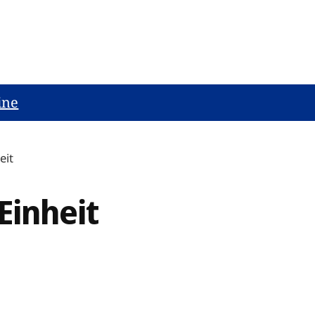
ine
eit
Einheit