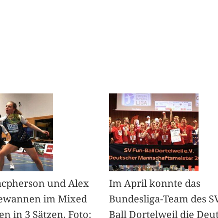
acpherson und Alex
Im April konnte das
ewannen im Mixed
Bundesliga-Team des S
en in 3 Sätzen. Foto:
Ball Dortelweil die Deu