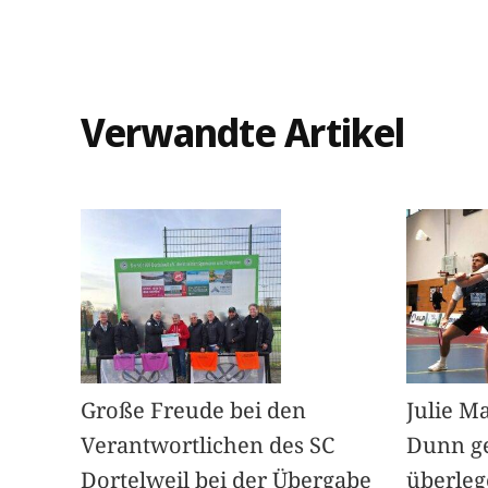
Verwandte Artikel
Große Freude bei den
Julie M
Verantwortlichen des SC
Dunn g
Dortelweil bei der Übergabe
überleg