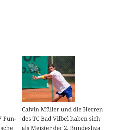
Calvin Müller und die Herren
V Fun-
des TC Bad Vilbel haben sich
tsche
als Meister der 2. Bundesliga