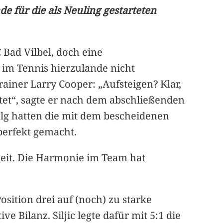
e für die als Neuling gestarteten
 Bad Vilbel, doch eine
 im Tennis hierzulande nicht
rainer Larry Cooper: „Aufsteigen? Klar,
et“, sagte er nach dem abschließenden
lg hatten die mit dem bescheidenen
perfekt gemacht.
heit. Die Harmonie im Team hat
sition drei auf (noch) zu starke
e Bilanz. Siljic legte dafür mit 5:1 die