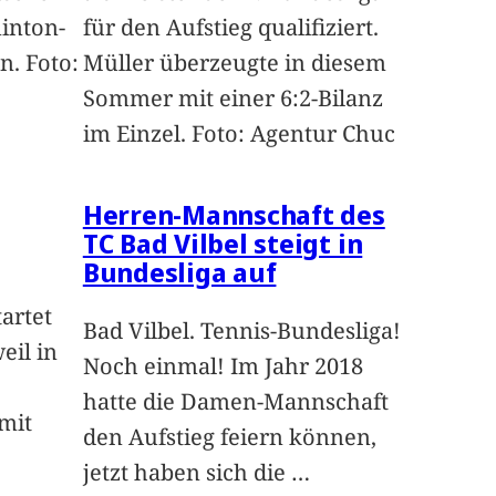
inton-
für den Aufstieg qualifiziert.
. Foto:
Müller überzeugte in diesem
Sommer mit einer 6:2-Bilanz
im Einzel. Foto: Agentur Chuc
Herren-Mannschaft des
TC Bad Vilbel steigt in
Bundesliga auf
artet
Bad Vilbel. Tennis-Bundesliga!
eil in
Noch einmal! Im Jahr 2018
hatte die Damen-Mannschaft
mit
den Aufstieg feiern können,
jetzt haben sich die
…