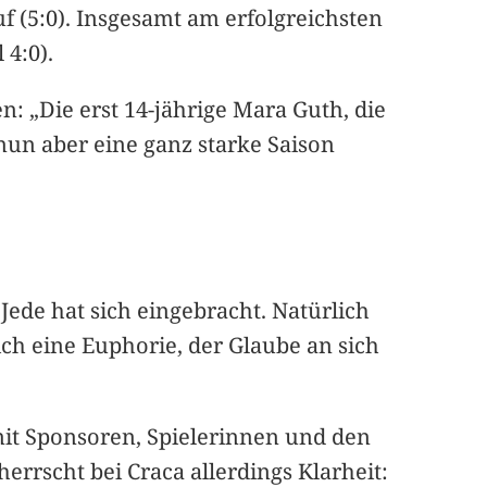
uf (5:0). Insgesamt am erfolgreichsten
 4:0).
 „Die erst 14-jährige Mara Guth, die
 nun aber eine ganz starke Saison
ede hat sich eingebracht. Natürlich
ich eine Euphorie, der Glaube an sich
 mit Sponsoren, Spielerinnen und den
rrscht bei Craca allerdings Klarheit: