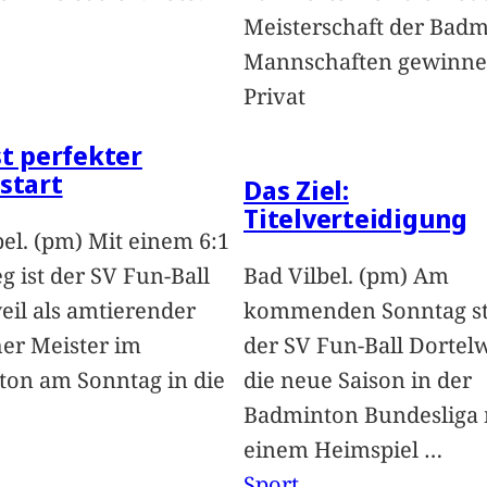
Meisterschaft der Badm
Mannschaften gewinnen
Privat
st perfekter
start
Das Ziel:
Titelverteidigung
bel. (pm) Mit einem 6:1
g ist der SV Fun-Ball
Bad Vilbel. (pm) Am
eil als amtierender
kommenden Sonntag st
er Meister im
der SV Fun-Ball Dortelw
on am Sonntag in die
die neue Saison in der
Badminton Bundesliga 
einem Heimspiel
…
Sport