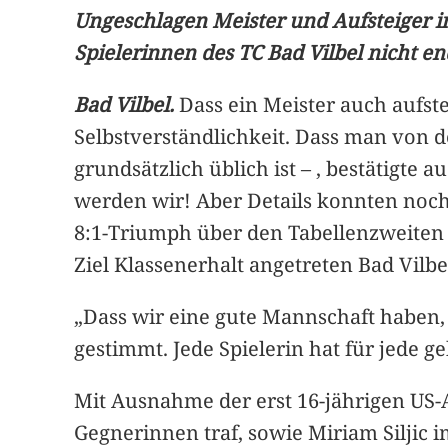
Ungeschlagen Meister und Aufsteiger in 
Spielerinnen des TC Bad Vilbel nicht e
Bad Vilbel.
Dass ein Meister auch aufste
Selbstverständlichkeit. Dass man von 
grundsätzlich üblich ist – , bestätigte
werden wir! Aber Details konnten noc
8:1-Triumph über den Tabellenzweiten
Ziel Klassenerhalt angetreten Bad Vilb
„Dass wir eine gute Mannschaft haben,
gestimmt. Jede Spielerin hat für jede 
Mit Ausnahme der erst 16-jährigen US-A
Gegnerinnen traf, sowie Miriam Siljic im