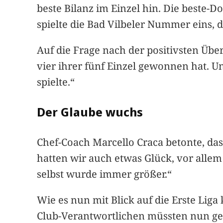
beste Bilanz im Einzel hin. Die beste-Do
spielte die Bad Vilbeler Nummer eins, di
Auf die Frage nach der positivsten Üb
vier ihrer fünf Einzel gewonnen hat. Un
spielte.“
Der Glaube wuchs
Chef-Coach Marcello Craca betonte, das
hatten wir auch etwas Glück, vor allem
selbst wurde immer größer.“
Wie es nun mit Blick auf die Erste Lig
Club-Verantwortlichen müssten nun gefü