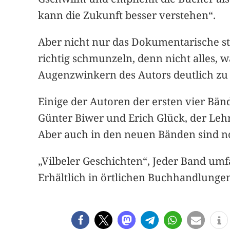
kann die Zukunft besser verstehen“.
Aber nicht nur das Dokumentarische st
richtig schmunzeln, denn nicht alles, w
Augenzwinkern des Autors deutlich zu 
Einige der Autoren der ersten vier Bän
Günter Biwer und Erich Glück, der Lehre
Aber auch in den neuen Bänden sind noc
„Vilbeler Geschichten“, Jeder Band umfa
Erhältlich in örtlichen Buchhandlunge