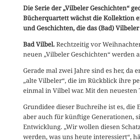
Die Serie der „Vilbeler Geschichten“ ge
Bücherquartett wächst die Kollektion 
und Geschichten, die das (Bad) Vilbele
Bad Vilbel.
Rechtzeitig vor Weihnachte
neuen „Vilbeler Geschichten“ werden am
Gerade mal zwei Jahre sind es her, da 
„alte Vilbeler“, die im Rückblick ihre 
einmal in Vilbel war. Mit den neuesten T
Grundidee dieser Buchreihe ist es, die
aber auch für künftige Generationen, s
Entwicklung. „Wir wollen diesen Schat
werden, was uns heute interessiert“, 