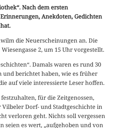
bliothek“. Nach dem ersten
er Erinnerungen, Anekdoten, Gedichten
hat.
hwilm die Neuerscheinungen an. Die
 Wiesengasse 2, um 15 Uhr vorgestellt.
Geschichten“. Damals waren es rund 30
en und berichtet haben, wie es früher
ie auf viele interessierte Leser hoffen.
estzuhalten, für die Zeitgenossen,
 Vilbeler Dorf- und Stadtgeschichte in
t verloren geht. Nichts soll vergessen
en seien es wert, „aufgehoben und von