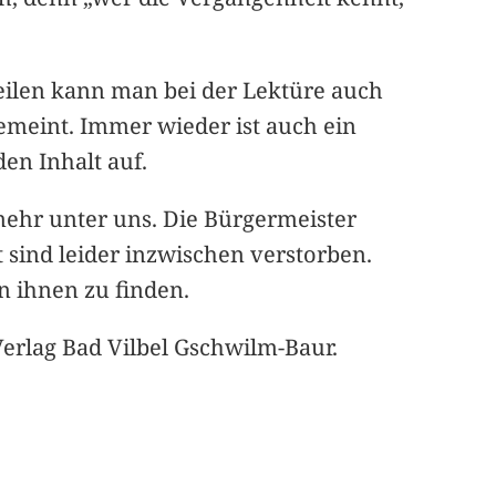
eilen kann man bei der Lektüre auch
 gemeint. Immer wieder ist auch ein
en Inhalt auf.
 mehr unter uns. Die Bürgermeister
t sind leider inzwischen verstorben.
n ihnen zu finden.
+Verlag Bad Vilbel Gschwilm-Baur.