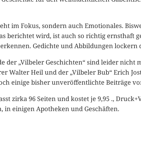
eht im Fokus, sondern auch Emotionales. Bisw
as berichtet wird, ist auch so richtig ernsthaft
erkennen. Gedichte und Abbildungen lockern d
de der „Vilbeler Geschichten“ sind leider nicht
r Walter Heil und der „Vilbeler Bub“ Erich Jos
h einige bisher unveröffentlichte Beiträge vo
sst zirka 96 Seiten und kostet je 9,95 ., Druck
n, in einigen Apotheken und Geschäften.