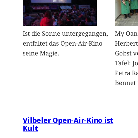
Ist die Sonne untergegangen,
My Oan
entfaltet das Open-Air-Kino
Herbert
seine Magie.
Gobst v
Tafel; 
Petra Ra
Bennet u
Vilbeler Open-Air-Kino ist
Kult