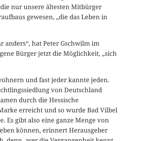
 die nur unsere ältesten Mitbürger
eraufbaus gewesen, „die das Leben in
war anders“, hat Peter Gschwilm im
ne Bürger jetzt die Möglichkeit, „sich
wohnern und fast jeder kannte jeden.
üchtlingssiedlung von Deutschland
kamen durch die Hessische
Marke erreicht und so wurde Bad Vilbel
e. Es gibt also eine ganze Menge von
rgeben können, erinnert Herausgeber
h, denn „wer die Vergangenheit kennt,