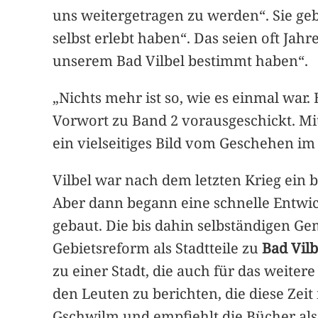
uns weitergetragen zu werden“. Sie geb
selbst erlebt haben“. Das seien oft Ja
unserem Bad Vilbel bestimmt haben“.
„Nichts mehr ist so, wie es einmal war.
Vorwort zu Band 2 vorausgeschickt. Mi
ein vielseitiges Bild vom Geschehen im 
Vilbel war nach dem letzten Krieg ein 
Aber dann begann eine schnelle Entwic
gebaut. Die bis dahin selbständigen 
Gebietsreform als Stadtteile zu
Bad Vilb
zu einer Stadt, die auch für das weite
den Leuten zu berichten, die diese Ze
Gschwilm und empfiehlt die Bücher als