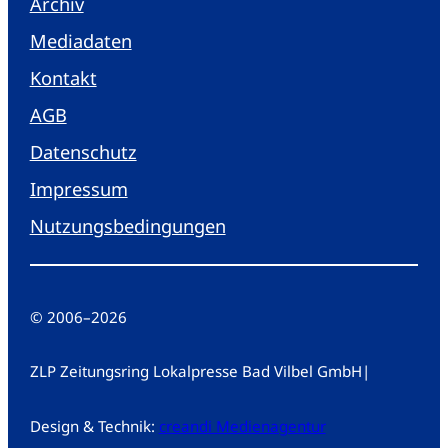
Archiv
Mediadaten
Kontakt
AGB
Datenschutz
Impressum
Nutzungsbedingungen
© 2006
–
2026
ZLP Zeitungsring Lokalpresse Bad Vilbel GmbH
|
Design & Technik:
creandi Medienagentur