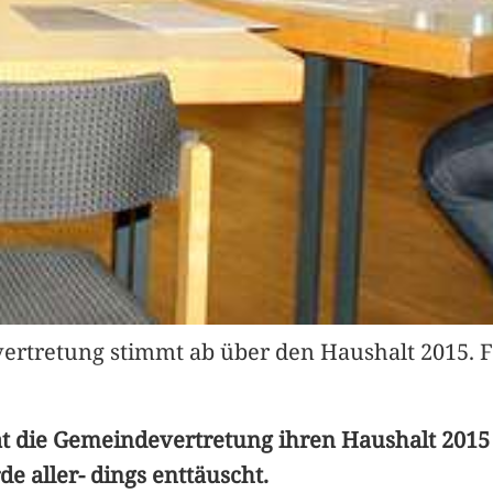
rtretung stimmt ab über den Haushalt 2015. F
at die Gemeindevertretung ihren Haushalt 2015
e aller- dings enttäuscht.