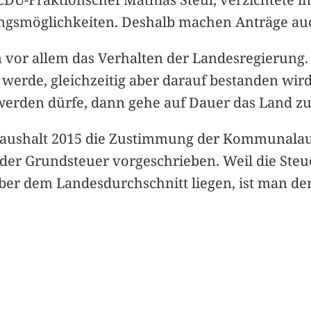
ltungsmöglichkeiten. Deshalb machen Anträge au
en vor allem das Verhalten der Landesregierung
werde, gleichzeitig aber darauf bestanden wird
werden dürfe, dann gehe auf Dauer das Land z
aushalt 2015 die Zustimmung der Kommunalaufsic
der Grundsteuer vorgeschrieben. Weil die Steu
über dem Landesdurchschnitt liegen, ist man d