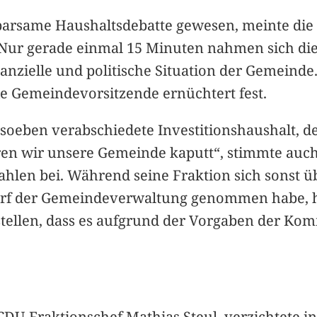
sparsame Haushaltsdebatte gewesen, meinte die
. Nur gerade einmal 15 Minuten nahmen sich die
anzielle und politische Situation der Gemeinde.
die Gemeindevorsitzende ernüchtert fest.
oeben verabschiedete Investitionshaushalt, de
en wir unsere Gemeinde kaputt“, stimmte auch
hlen bei. Während seine Fraktion sich sonst ü
urf der Gemeindeverwaltung genommen habe, h
stellen, dass es aufgrund der Vorgaben der Kom
CDU-Fraktionschef Mathias Steul, verzichtete i