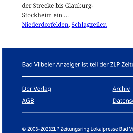
der Strecke bis Glauburg-
Stockheim ein
…
Niederdorfelden
, 
Schlagzeilen
Bad Vilbeler Anzeiger ist teil der ZLP Z
Der Verlag
Archiv
AGB
Datens
© 2006
–
2026
ZLP Zeitungsring Lokalpresse Bad 