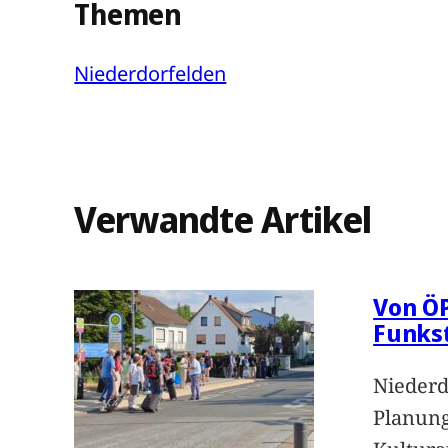
Themen
Niederdorfelden
Verwandte Artikel
Von Ö
Funks
Niederd
Planung