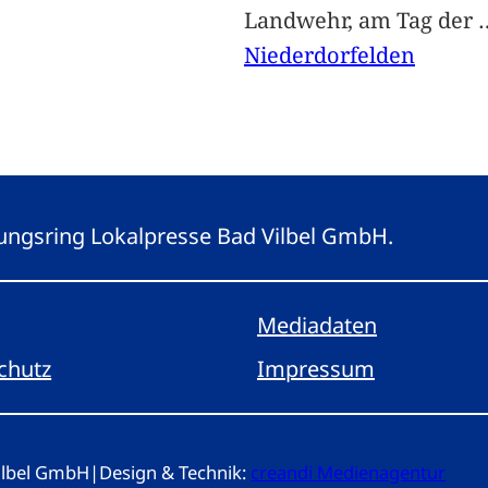
Landwehr, am Tag der
Niederdorfelden
eitungsring Lokalpresse Bad Vilbel GmbH.
Mediadaten
chutz
Impressum
Vilbel GmbH
|
Design & Technik:
creandi Medienagentur