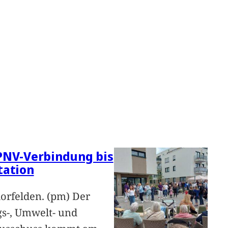
PNV-Verbindung bis
tation
orfelden. (pm) Der
s-, Umwelt- und