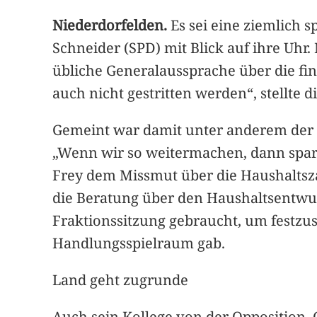
Niederdorfelden.
Es sei eine ziemlich 
Schneider (SPD) mit Blick auf ihre Uhr
übliche Generalaussprache über die fin
auch nicht gestritten werden“, stellte 
Gemeint war damit unter anderem der s
„Wenn wir so weitermachen, dann spar
Frey dem Missmut über die Haushaltsza
die Beratung über den Haushaltsentw
Fraktionssitzung gebraucht, um festzu
Handlungsspielraum gab.
Land geht zugrunde
Auch sein Kollege von der Opposition, 