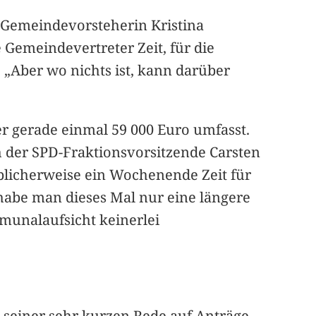
 Gemeindevorsteherin Kristina
 Gemeindevertreter Zeit, für die
 „Aber wo nichts ist, kann darüber
r gerade einmal 59 000 Euro umfasst.
 der SPD-Fraktionsvorsitzende Carsten
blicherweise ein Wochenende Zeit für
abe man dieses Mal nur eine längere
munalaufsicht keinerlei
n seiner sehr kurzen Rede auf Anträge