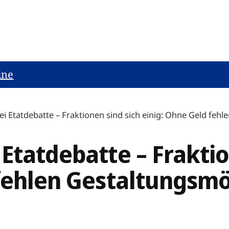
ine
i Etatdebatte – Fraktionen sind sich einig: Ohne Geld feh
Etatdebatte – Fraktio
 fehlen Gestaltungsmö