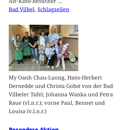
Air-Kino-Besucher
…
Bad Vilbel
, 
Schlagzeilen
My Oanh Chau-Luong, Hans-Herbert
Dernedde und Christa Gobst von der Bad
Vilbeler Tafel; Johanna Wanka und Petra
Raue (vl.n.r.); vorne Paul, Bennet und
Louisa (v.l.n.r.)
Besondere Aktion