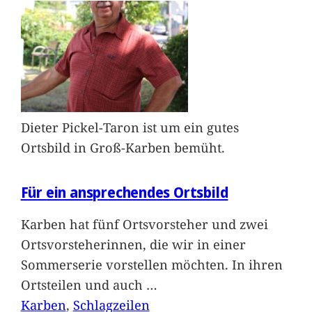
Dieter Pickel-Taron ist um ein gutes
Ortsbild in Groß-Karben bemüht.
Für ein ansprechendes Ortsbild
Karben hat fünf Ortsvorsteher und zwei
Ortsvorsteherinnen, die wir in einer
Sommerserie vorstellen möchten. In ihren
Ortsteilen und auch
…
Karben
, 
Schlagzeilen