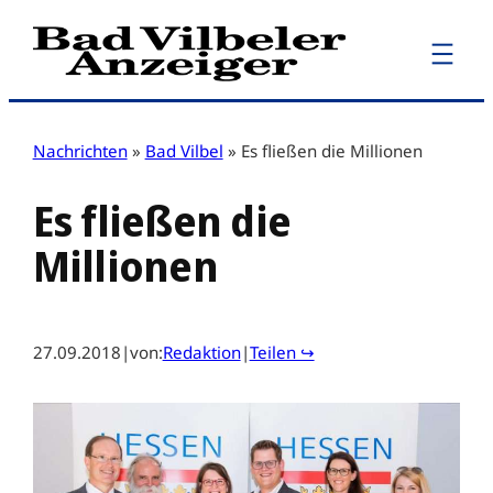
Zum
Inhalt
springen
Nachrichten
»
Bad Vilbel
»
Es fließen die Millionen
Es fließen die
Millionen
27.09.2018
|
von:
Redaktion
|
Teilen ↪