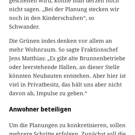
geschehen wird, könne man derzeit noch
nicht sagen. „Bei der Planung stecken wir
noch in den Kinderschuhen“, so
Schwander.
Die Grünen indes denken vor allem an
mehr Wohnraum. So sagte Fraktionschef
Jens Matthias: „Es gibt alte Brunnenbetriebe
oder leerstehende Hallen, an dieser Stelle
könnten Neubauten entstehen. Aber hier ist
viel in Privatbesitz, das hält uns aber nicht
davon ab, Impulse zu geben.“
Anwohner beteiligen
Um die Planungen zu konkretisieren, sollen
mehrere Schritte erfolgen. Zunächst soll die