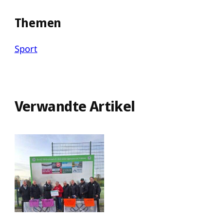
Themen
Sport
Verwandte Artikel