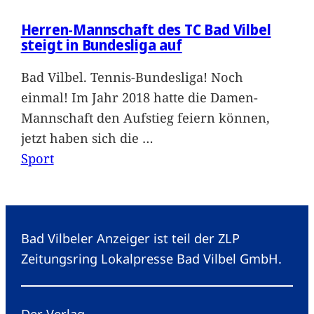
Herren-Mannschaft des TC Bad Vilbel
steigt in Bundesliga auf
Bad Vilbel. Tennis-Bundesliga! Noch
einmal! Im Jahr 2018 hatte die Damen-
Mannschaft den Aufstieg feiern können,
jetzt haben sich die
…
Sport
Bad Vilbeler Anzeiger ist teil der ZLP
Zeitungsring Lokalpresse Bad Vilbel GmbH.
Der Verlag