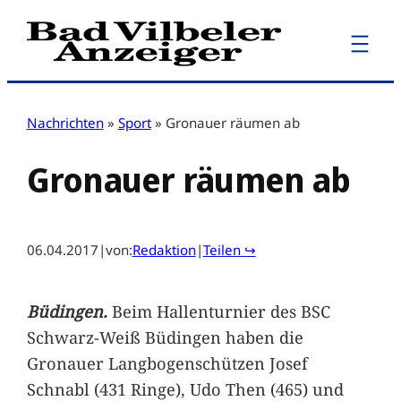
Zum
Inhalt
springen
Nachrichten
»
Sport
»
Gronauer räumen ab
Gronauer räumen ab
06.04.2017
|
von:
Redaktion
|
Teilen ↪
Büdingen.
Beim Hallenturnier des BSC
Schwarz-Weiß Büdingen haben die
Gronauer Langbogenschützen Josef
Schnabl (431 Ringe), Udo Then (465) und