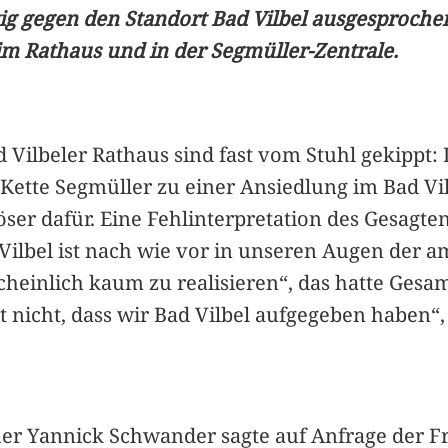
 gegen den Standort Bad Vilbel ausgesprochen
m Rathaus und in der Segmüller-Zentrale.
 Vilbeler Rathaus sind fast vom Stuhl gekippt:
tte Segmüller zu einer Ansiedlung im Bad Vilb
r dafür. Eine Fehlinterpretation des Gesagten, 
 Vilbel ist nach wie vor in unseren Augen der 
heinlich kaum zu realisieren“, das hatte Gesam
nicht, dass wir Bad Vilbel aufgegeben haben“, re
her Yannick Schwander sagte auf Anfrage der F