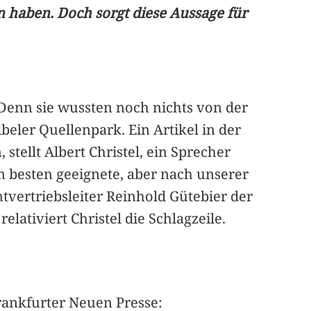
 haben. Doch sorgt diese Aussage für
 Denn sie wussten noch nichts von der
eler Quellenpark. Ein Artikel in der
stellt Albert Christel, ein Sprecher
am besten geeignete, aber nach unserer
tvertriebsleiter Reinhold Gütebier der
lativiert Christel die Schlagzeile.
rankfurter Neuen Presse: