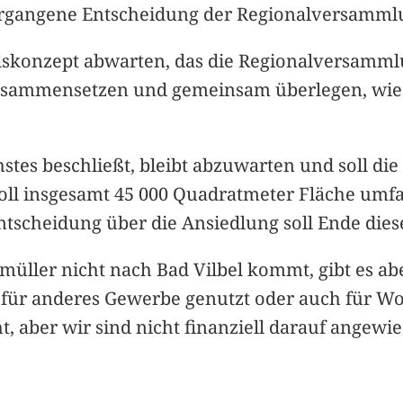
vergangene Entscheidung der Regionalversamml
skonzept abwarten, das die Regionalversammlu
sammensetzen und gemeinsam überlegen, wie e
tes beschließt, bleibt abzuwarten und soll die
soll insgesamt 45 000 Quadratmeter Fläche umfas
ntscheidung über die Ansiedlung soll Ende diese
gmüller nicht nach Bad Vilbel kommt, gibt es ab
 für anderes Gewerbe genutzt oder auch für W
, aber wir sind nicht finanziell darauf angewies