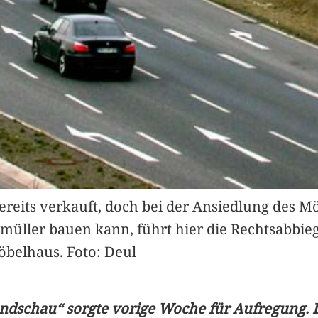
ereits verkauft, doch bei der Ansiedlung des 
gmüller bauen kann, führt hier die Rechtsabbi
elhaus. Foto: Deul
Rundschau“ sorgte vorige Woche für Aufregung. 