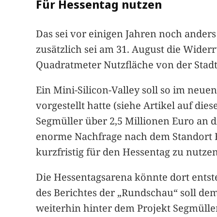
Für Hessentag nutzen
Das sei vor einigen Jahren noch ander
zusätzlich sei am 31. August die Wider
Quadratmeter Nutzfläche von der Stadt
Ein Mini-Silicon-Valley soll so im neue
vorgestellt hatte (siehe Artikel auf die
Segmüller über 2,5 Millionen Euro an 
enorme Nachfrage nach dem Standort Bad
kurzfristig für den Hessentag zu nutzen
Die Hessentagsarena könnte dort entst
des Berichtes der „Rundschau“ soll de
weiterhin hinter dem Projekt Segmülle