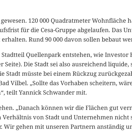
s gewesen. 120 000 Quadratmeter Wohnfläche ha
rufsfrist für die Cesa-Gruppe abgelaufen. Das 
 erhalten. Rund 90 000 davon sollen bebaut we
n Stadtteil Quellenpark entstehen, wie Investor 
ser Seite). Die Stadt sei also ausreichend liqui
die Stadt müsste bei einem Rückzug zurückgezah
 Vilbel. „Sollte das Vorhaben scheitern, wäre 
“, teilt Yannick Schwander mit.
ehen. „Danach können wir die Flächen gut ver
m Verhältnis von Stadt und Unternehmen nicht 
r. Wir gehen mit unseren Partnern anständig um