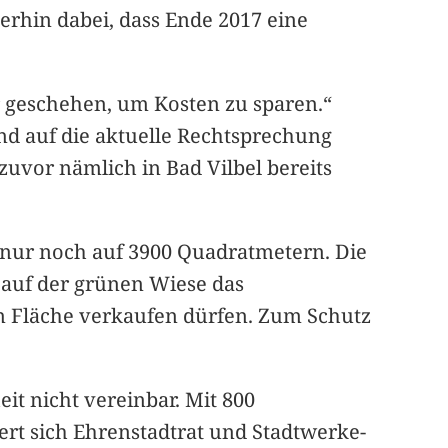
erhin dabei, dass Ende 2017 eine
r geschehen, um Kosten zu sparen.“
nd auf die aktuelle Rechtsprechung
uvor nämlich in Bad Vilbel bereits
 nur noch auf 3900 Quadratmetern. Die
auf der grünen Wiese das
n Fläche verkaufen dürfen. Zum Schutz
it nicht vereinbar. Mit 800
rt sich Ehrenstadtrat und Stadtwerke-