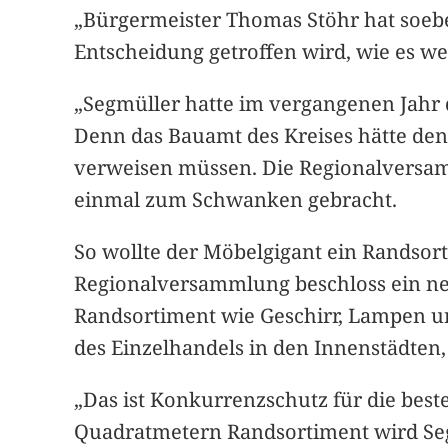
„Bürgermeister Thomas Stöhr hat soebe
Entscheidung getroffen wird, wie es we
„Segmüller hatte im vergangenen Jahr 
Denn das Bauamt des Kreises hätte den
verweisen müssen. Die Regionalversamm
einmal zum Schwanken gebracht.
So wollte der Möbelgigant ein Randsor
Regionalversammlung beschloss ein ne
Randsortiment wie Geschirr, Lampen u
des Einzelhandels in den Innenstädten,
„Das ist Konkurrenzschutz für die best
Quadratmetern Randsortiment wird Seg