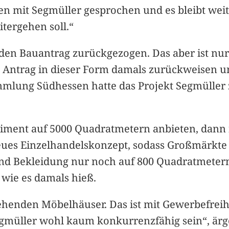
n mit Segmüller gesprochen und es bleibt weit
itergehen soll.“
den Bauantrag zurückgezogen. Das aber ist nu
 Antrag in dieser Form damals zurückweisen u
lung Südhessen hatte das Projekt Segmüller z
timent auf 5000 Quadratmetern anbieten, dann
ues Einzelhandelskonzept, sodass Großmärkte 
nd Bekleidung nur noch auf 800 Quadratmeter
 wie es damals hieß.
ehenden Möbelhäuser. Das ist mit Gewerbefreihe
müller wohl kaum konkurrenzfähig sein“, ärge