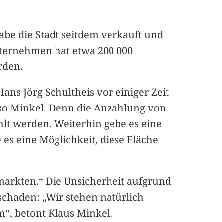
be die Stadt seitdem verkauft und
Unternehmen hat etwa 200 000
rden.
Hans Jörg Schultheis vor einiger Zeit
de, so Minkel. Denn die Anzahlung von
lt werden. Weiterhin gebe es eine
es eine Möglichkeit, diese Fläche
markten.“ Die Unsicherheit aufgrund
schaden: „Wir stehen natürlich
“, betont Klaus Minkel.