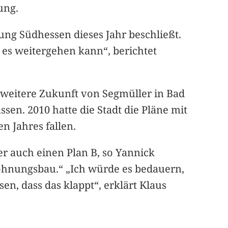
ung.
ng Südhessen dieses Jahr beschließt.
s weitergehen kann“, berichtet
 weitere Zukunft von Segmüller in Bad
sen. 2010 hatte die Stadt die Pläne mit
n Jahres fallen.
er auch einen Plan B, so Yannick
ohnungsbau.“ „Ich würde es bedauern,
en, dass das klappt“, erklärt Klaus