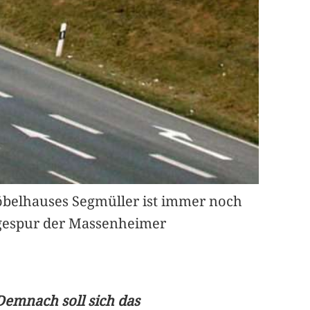
Möbelhauses Segmüller ist immer noch
egespur der Massenheimer
Demnach soll sich das