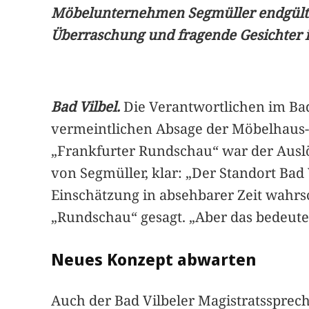
Möbelunternehmen Segmüller endgültig
Überraschung und fragende Gesichter i
Bad Vilbel.
Die Verantwortlichen im Bad
vermeintlichen Absage der Möbelhaus-Ke
„Frankfurter Rundschau“ war der Auslöse
von Segmüller, klar: „Der Standort Bad
Einschätzung in absehbarer Zeit wahrsc
„Rundschau“ gesagt. „Aber das bedeutet 
Neues Konzept abwarten
Auch der Bad Vilbeler Magistratssprec