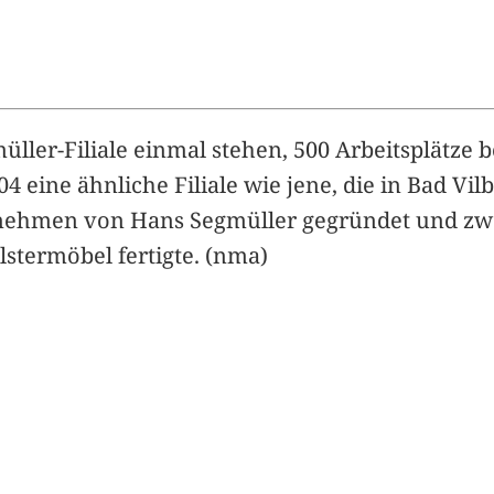
ller-Filiale einmal stehen, 500 Arbeitsplätze b
04 eine ähnliche Filiale wie jene, die in Bad Vil
nehmen von Hans Segmüller gegründet und zwa
lstermöbel fertigte. (nma)