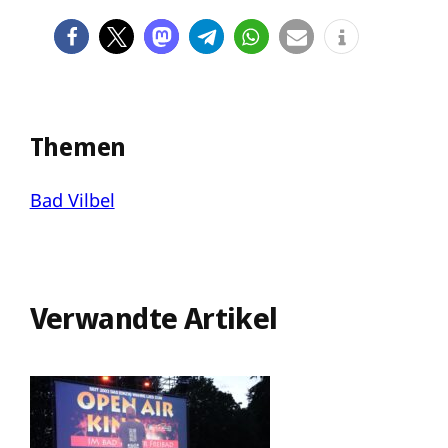
Themen
Bad Vilbel
Verwandte Artikel