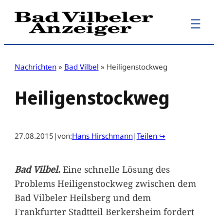
Zum
Inhalt
springen
Nachrichten
»
Bad Vilbel
»
Heiligenstockweg
Heiligenstockweg
27.08.2015
|
von:
Hans Hirschmann
|
Teilen ↪
Bad Vilbel.
Eine schnelle Lösung des
Problems Heiligenstockweg zwischen dem
Bad Vilbeler Heilsberg und dem
Frankfurter Stadtteil Berkersheim fordert