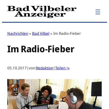
Zum
Inhalt
springen
Nachrichten
»
Bad Vilbel
»
Im Radio-Fieber
Im Radio-Fieber
05.10.2017
|
von:
Redaktion
|
Teilen ↪