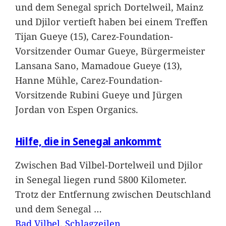
und dem Senegal sprich Dortelweil, Mainz
und Djilor vertieft haben bei einem Treffen
Tijan Gueye (15), Carez-Foundation-
Vorsitzender Oumar Gueye, Bürgermeister
Lansana Sano, Mamadoue Gueye (13),
Hanne Mühle, Carez-Foundation-
Vorsitzende Rubini Gueye und Jürgen
Jordan von Espen Organics.
Hilfe, die in Senegal ankommt
Zwischen Bad Vilbel-Dortelweil und Djilor
in Senegal liegen rund 5800 Kilometer.
Trotz der Entfernung zwischen Deutschland
und dem Senegal
…
Bad Vilbel
, 
Schlagzeilen