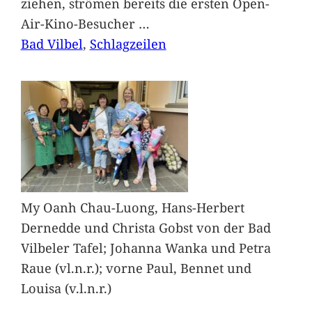
ziehen, strömen bereits die ersten Open-
Air-Kino-Besucher
…
Bad Vilbel
, 
Schlagzeilen
My Oanh Chau-Luong, Hans-Herbert
Dernedde und Christa Gobst von der Bad
Vilbeler Tafel; Johanna Wanka und Petra
Raue (vl.n.r.); vorne Paul, Bennet und
Louisa (v.l.n.r.)