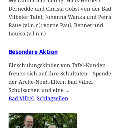
My Oanh Chau-Luong, Hans-Herbert
Dernedde und Christa Gobst von der Bad
Vilbeler Tafel; Johanna Wanka und Petra
Raue (vl.n.r.); vorne Paul, Bennet und
Louisa (v.l.n.r.)
Besondere Aktion
Einschulungskinder von Tafel-Kunden
freuen sich auf ihre Schultüten – Spende
der Arche-Noah-Eltern Bad Vilbel
Schulsachen und eine
…
Bad Vilbel
, 
Schlagzeilen