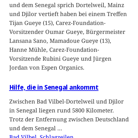
und dem Senegal sprich Dortelweil, Mainz
und Djilor vertieft haben bei einem Treffen
Tijan Gueye (15), Carez-Foundation-
Vorsitzender Oumar Gueye, Bürgermeister
Lansana Sano, Mamadoue Gueye (13),
Hanne Mühle, Carez-Foundation-
Vorsitzende Rubini Gueye und Jürgen
Jordan von Espen Organics.
Hilfe, die in Senegal ankommt
Zwischen Bad Vilbel-Dortelweil und Djilor
in Senegal liegen rund 5800 Kilometer.
Trotz der Entfernung zwischen Deutschland
und dem Senegal
…
Bad Vilbel
, 
Schlagzeilen