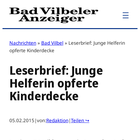
Zum
Inhalt
springen
Nachrichten
»
Bad Vilbel
»
Leserbrief: Junge Helferin
opferte Kinderdecke
Leserbrief: Junge
Helferin opferte
Kinderdecke
05.02.2015
|
von:
Redaktion
|
Teilen ↪