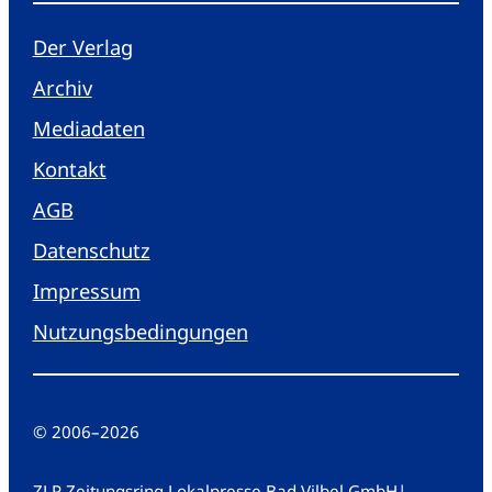
Der Verlag
Archiv
Mediadaten
Kontakt
AGB
Datenschutz
Impressum
Nutzungsbedingungen
© 2006
–
2026
ZLP Zeitungsring Lokalpresse Bad Vilbel GmbH
|