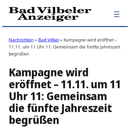
Zum
Inhalt
springen
Nachrichten
»
Bad Vilbel
»
Kampagne wird eröffnet –
11.11. um 11 Uhr 11: Gemeinsam die fünfte Jahreszeit
begrüßen
Kampagne wird
eröffnet – 11.11. um 11
Uhr 11: Gemeinsam
die fünfte Jahreszeit
begrüßen