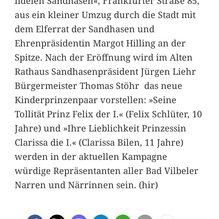
fidelen Sandhasen«, Frankfurter Straße 85,
aus ein kleiner Umzug durch die Stadt mit
dem Elferrat der Sandhasen und
Ehrenpräsidentin Margot Hilling an der
Spitze. Nach der Eröffnung wird im Alten
Rathaus Sandhasenpräsident Jürgen Liehr
Bürgermeister Thomas Stöhr das neue
Kinderprinzenpaar vorstellen: »Seine
Tollität Prinz Felix der I.« (Felix Schlüter, 10
Jahre) und »Ihre Lieblichkeit Prinzessin
Clarissa die I.« (Clarissa Bilen, 11 Jahre)
werden in der aktuellen Kampagne
würdige Repräsentanten aller Bad Vilbeler
Narren und Närrinnen sein. (hir)