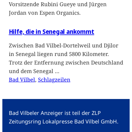
Vorsitzende Rubini Gueye und Jürgen
Jordan von Espen Organics.
Hilfe, die in Senegal ankommt
Zwischen Bad Vilbel-Dortelweil und Djilor
in Senegal liegen rund 5800 Kilometer.
Trotz der Entfernung zwischen Deutschland
und dem Senegal
…
Bad Vilbel
, 
Schlagzeilen
Bad Vilbeler Anzeiger ist teil der ZLP
Zeitungsring Lokalpresse Bad Vilbel GmbH.