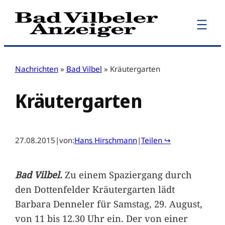
Zum
Inhalt
springen
Nachrichten
»
Bad Vilbel
»
Kräutergarten
Kräutergarten
27.08.2015
|
von:
Hans Hirschmann
|
Teilen ↪
Bad Vilbel.
Zu einem Spaziergang durch
den Dottenfelder Kräutergarten lädt
Barbara Denneler für Samstag, 29. August,
von 11 bis 12.30 Uhr ein. Der von einer