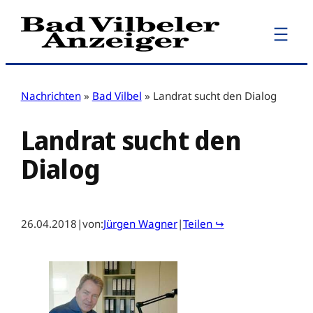
Zum
Inhalt
springen
Nachrichten
»
Bad Vilbel
»
Landrat sucht den Dialog
Landrat sucht den
Dialog
26.04.2018
|
von:
Jürgen Wagner
|
Teilen ↪