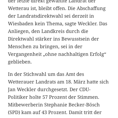
der letzte direkt gewählte Landrat der
Wetterau ist, bleibt offen. Die Abschaffung
der Landratsdirektwahl sei derzeit in
Wiesbaden kein Thema, sagte Weckler. Das
Anliegen, den Landkreis durch die
Direktwahl stärker ins Bewusstsein der
Menschen zu bringen, sei in der
Vergangenheit „ohne nachhaltigen Erfolg“
geblieben.
In der Stichwahl um das Amt des
Wetterauer Landrats am 18. März hatte sich
Jan Weckler durchgesetzt. Der CDU-
Politiker holte 57 Prozent der Stimmen.
Mitbewerberin Stephanie Becker-Bösch
(SPD) kam auf 43 Prozent. Damit tritt der