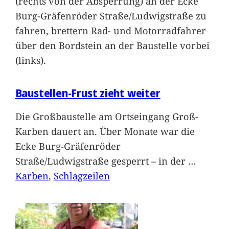
(rechts von der Absperrung) an der Ecke
Burg-Gräfenröder Straße/Ludwigstraße zu
fahren, brettern Rad- und Motorradfahrer
über den Bordstein an der Baustelle vorbei
(links).
Baustellen-Frust zieht weiter
Die Großbaustelle am Ortseingang Groß-
Karben dauert an. Über Monate war die
Ecke Burg-Gräfenröder
Straße/Ludwigstraße gesperrt – in der
…
Karben
, 
Schlagzeilen