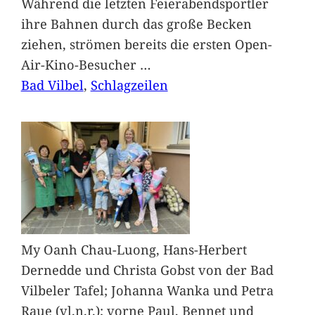
Während die letzten Feierabendsportler
ihre Bahnen durch das große Becken
ziehen, strömen bereits die ersten Open-
Air-Kino-Besucher
…
Bad Vilbel
, 
Schlagzeilen
My Oanh Chau-Luong, Hans-Herbert
Dernedde und Christa Gobst von der Bad
Vilbeler Tafel; Johanna Wanka und Petra
Raue (vl.n.r.); vorne Paul, Bennet und