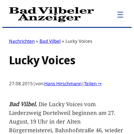
Zum
Inhalt
springen
Nachrichten
»
Bad Vilbel
»
Lucky Voices
Lucky Voices
27.08.2015
|
von:
Hans Hirschmann
|
Teilen ↪
Bad Vilbel.
Die Lucky Voices vom
Liederzweig Dortelweil beginnen am 27.
August, 19 Uhr in der Alten
Bürgermeisterei, Bahnhofstraße 46, wieder