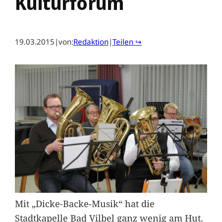
Kulturforum
19.03.2015
|
von:
Redaktion
|
Teilen ↪
Mit „Dicke-Backe-Musik“ hat die
Stadtkapelle Bad Vilbel ganz wenig am Hut.