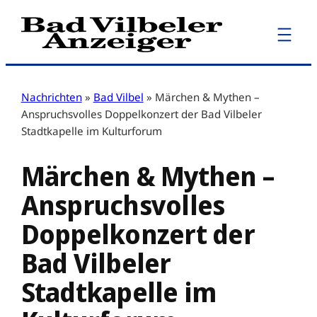
Zum
Inhalt
springen
Nachrichten
»
Bad Vilbel
»
Märchen & Mythen –
Anspruchsvolles Doppelkonzert der Bad Vilbeler
Stadtkapelle im Kulturforum
Märchen & Mythen –
Anspruchsvolles
Doppelkonzert der
Bad Vilbeler
Stadtkapelle im