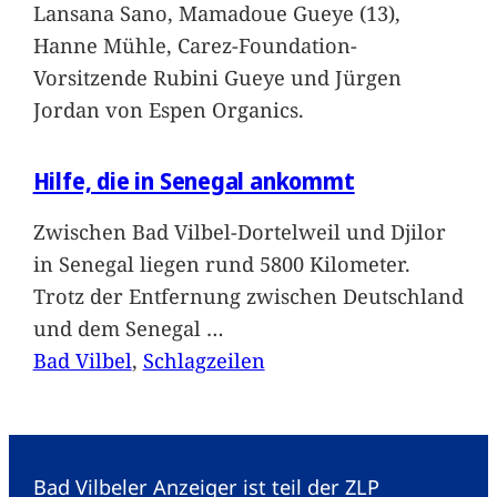
Lansana Sano, Mamadoue Gueye (13),
Hanne Mühle, Carez-Foundation-
Vorsitzende Rubini Gueye und Jürgen
Jordan von Espen Organics.
Hilfe, die in Senegal ankommt
Zwischen Bad Vilbel-Dortelweil und Djilor
in Senegal liegen rund 5800 Kilometer.
Trotz der Entfernung zwischen Deutschland
und dem Senegal
…
Bad Vilbel
, 
Schlagzeilen
Bad Vilbeler Anzeiger ist teil der ZLP