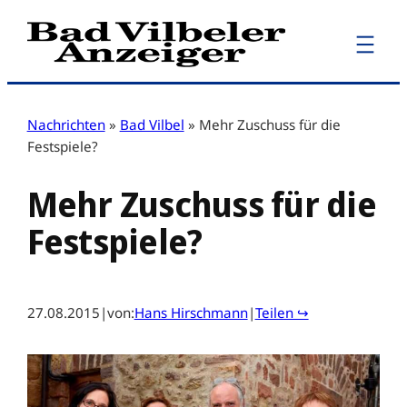
Zum
Inhalt
springen
Nachrichten
»
Bad Vilbel
»
Mehr Zuschuss für die
Festspiele?
Mehr Zuschuss für die
Festspiele?
27.08.2015
|
von:
Hans Hirschmann
|
Teilen ↪