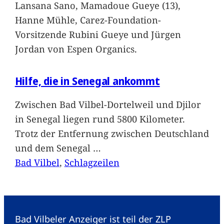
Lansana Sano, Mamadoue Gueye (13),
Hanne Mühle, Carez-Foundation-
Vorsitzende Rubini Gueye und Jürgen
Jordan von Espen Organics.
Hilfe, die in Senegal ankommt
Zwischen Bad Vilbel-Dortelweil und Djilor
in Senegal liegen rund 5800 Kilometer.
Trotz der Entfernung zwischen Deutschland
und dem Senegal
…
Bad Vilbel
, 
Schlagzeilen
Bad Vilbeler Anzeiger ist teil der ZLP