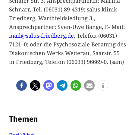
Schäfer Str. 3, Ansprechpartnerin: Marina
Schnarr, Tel. (06031) 89-4319; salus klinik
Friedberg, Warthfeldsiedlung 3 ,
Ansprechpartner: Sven-Uwe Bange, E- Mail:
mail@salus-friedberg.de
, Telefon (06031)
7121–0; oder die Psychosoziale Beratung des
Diakonischen Werks Wetterau, Saarstr. 55
in Friedberg, Telefon (06033) 96669-0. (sam)
Themen
Bad Vilbel