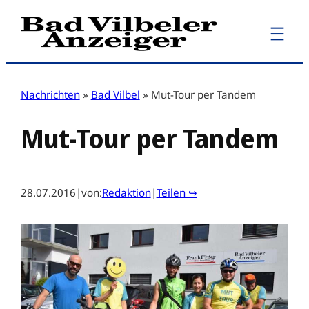
Zum
Inhalt
springen
Nachrichten
»
Bad Vilbel
»
Mut-Tour per Tandem
Mut-Tour per Tandem
28.07.2016
|
von:
Redaktion
|
Teilen ↪