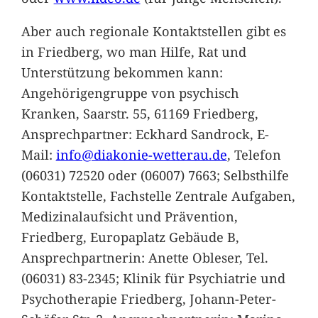
Aber auch regionale Kontaktstellen gibt es
in Friedberg, wo man Hilfe, Rat und
Unterstützung bekommen kann:
Angehörigengruppe von psychisch
Kranken, Saarstr. 55, 61169 Friedberg,
Ansprechpartner: Eckhard Sandrock, E-
Mail:
info@diakonie-wetterau.de
, Telefon
(06031) 72520 oder (06007) 7663; Selbsthilfe
Kontaktstelle, Fachstelle Zentrale Aufgaben,
Medizinalaufsicht und Prävention,
Friedberg, Europaplatz Gebäude B,
Ansprechpartnerin: Anette Obleser, Tel.
(06031) 83-2345; Klinik für Psychiatrie und
Psychotherapie Friedberg, Johann-Peter-