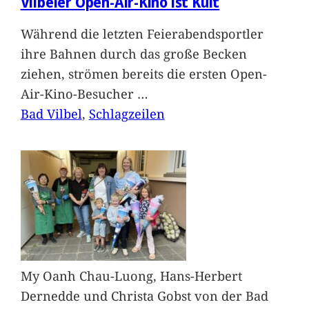
Vilbeler Open-Air-Kino ist Kult
Während die letzten Feierabendsportler
ihre Bahnen durch das große Becken
ziehen, strömen bereits die ersten Open-
Air-Kino-Besucher
…
Bad Vilbel
, 
Schlagzeilen
My Oanh Chau-Luong, Hans-Herbert
Dernedde und Christa Gobst von der Bad