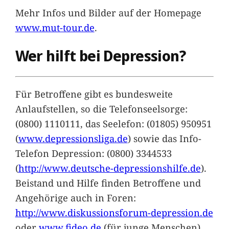
Mehr Infos und Bilder auf der Homepage
www.mut-tour.de
.
Wer hilft bei Depression?
Für Betroffene gibt es bundesweite
Anlaufstellen, so die Telefonseelsorge:
(0800) 1110111, das Seelefon: (01805) 950951
(
www.depressionsliga.de
) sowie das Info-
Telefon Depression: (0800) 3344533
(
http://www.deutsche-depressionshilfe.de
).
Beistand und Hilfe finden Betroffene und
Angehörige auch in Foren:
http://www.diskussionsforum-depression.de
oder
www.fideo.de
(für junge Menschen).